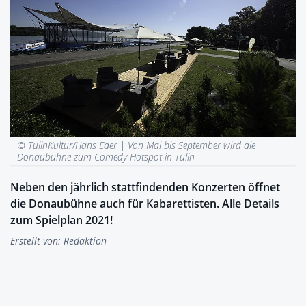
© TullnKultur/Hans Eder |
Von Mai bis September wird die
Donaubühne zum Comedy Hotspot in Tulln
Neben den jährlich stattfindenden Konzerten öffnet
die Donaubühne auch für Kabarettisten. Alle Details
zum Spielplan 2021!
Erstellt von:
Redaktion