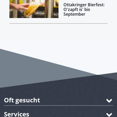
Ottakringer Bierfest:
O'zapft is' bis
September
Oft gesucht
Services