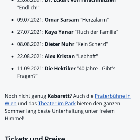
"Endlich!"
09.07.2021:
Omar Sarsam
"Herzalarm"
27.07.2021:
Kaya Yanar
"Fluch der Familie"
08.08.2021:
Dieter Nuhr
"Kein Scherz!"
22.08.2021:
Alex Kristan
"Lebhaft"
11.09.2021:
Die Hektiker
"40 Jahre - Gibt's
Fragen?"
Noch nicht genug
Kabarett
? Auch die
Praterbühne in
Wien
und das
Theater im Park
bieten den ganzen
Sommer lang beste Unterhaltung unter freiem
Himmel!
Tickets und Preise