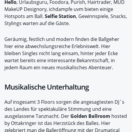
Hello
, Urlaubsguru, Foodora, Purish, Hairtrader, MUD
MakeUP Designory, ichdampfe uvm bieten einige
Hotspots am Ball.
Selfie Station
, Gewinnspiele, Snacks,
Stylings warten auf die Gäste.
Geräumig, festlich und modern finden die Ballgeher
hier eine abwechslungsreiche Erlebniswelt. Hier
bleiben Singles nicht lang einsam, hinter jeder Ecke
wartet bereits eine interessante Bekanntschaft, in
jedem Raum ein neues musikalisches Abenteuer.
Musikalische Unterhaltung
Auf insgesamt 3 Floors sorgen die angesagtesten DJ´s
des Landes für spektakuläre Stimmung und eine
ausgelassene Tanznacht. Der
Golden Ballroom
hosted
by Ottakringer ist das Herzstück des Balles. Hier
zelebriert man die Balleröffnung mit der Drumatical