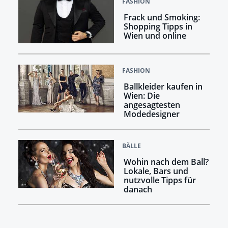
FASHION
Frack und Smoking:
Shopping Tipps in
Wien und online
FASHION
Ballkleider kaufen in
Wien: Die
angesagtesten
Modedesigner
BÄLLE
Wohin nach dem Ball?
Lokale, Bars und
nutzvolle Tipps für
danach