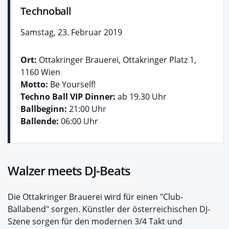
Technoball
Samstag, 23. Februar 2019
Ort:
Ottakringer Brauerei, Ottakringer Platz 1,
1160 Wien
Motto:
Be Yourself!
Techno Ball VIP Dinner:
ab 19.30 Uhr
Ballbeginn:
21:00 Uhr
Ballende:
06:00 Uhr
Walzer meets DJ-Beats
Die Ottakringer Brauerei wird für einen "Club-
Ballabend" sorgen. Künstler der österreichischen DJ-
Szene sorgen für den modernen 3/4 Takt und