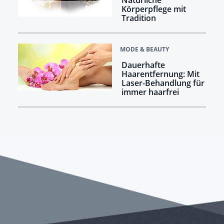
Natürliche
Körperpflege mit
Tradition
MODE & BEAUTY
Dauerhafte
Haarentfernung: Mit
Laser-Behandlung für
immer haarfrei