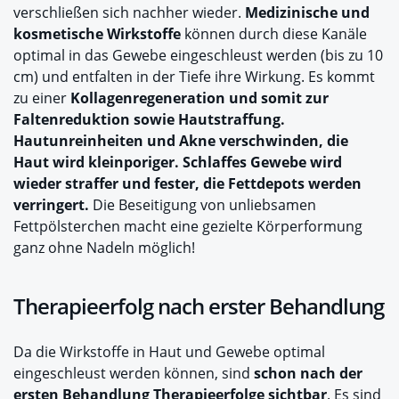
verschließen sich nachher wieder.
Medizinische und
kosmetische Wirkstoffe
können durch diese Kanäle
optimal in das Gewebe eingeschleust werden (bis zu 10
cm) und entfalten in der Tiefe ihre Wirkung. Es kommt
zu einer
Kollagenregeneration
und somit zur
Faltenreduktion sowie Hautstraffung.
Hautunreinheiten und Akne verschwinden, die
Haut wird kleinporiger.
Schlaffes Gewebe wird
wieder straffer und fester, die Fettdepots werden
verringert.
Die Beseitigung von unliebsamen
Fettpölsterchen macht eine gezielte Körperformung
ganz ohne Nadeln möglich!
Therapieerfolg nach erster Behandlung
Da die Wirkstoffe in Haut und Gewebe optimal
eingeschleust werden können, sind
schon nach der
ersten Behandlung Therapieerfolge sichtbar
. Es sind