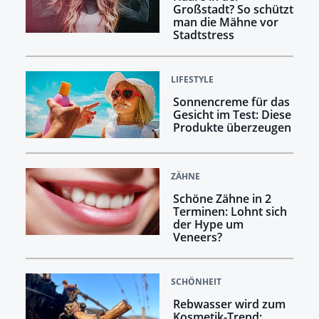
Großstadt? So schützt
man die Mähne vor
Stadtstress
LIFESTYLE
Sonnencreme für das
Gesicht im Test: Diese
Produkte überzeugen
ZÄHNE
Schöne Zähne in 2
Terminen: Lohnt sich
der Hype um
Veneers?
SCHÖNHEIT
Rebwasser wird zum
Kosmetik-Trend: