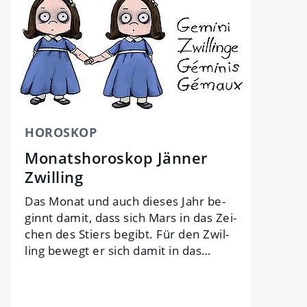
HOROSKOP
Monatshoroskop Jänner
Zwilling
Das Mo­nat und auch dieses Jahr be­
ginnt da­mit, dass sich Mars in das Zei­
chen des Stiers be­gibt. Für den Zwil­
ling be­wegt er sich da­mit in das…