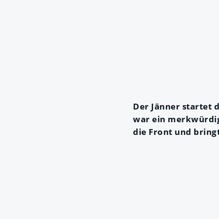
Der Jänner startet 
war ein merkwürdig
die Front und bring