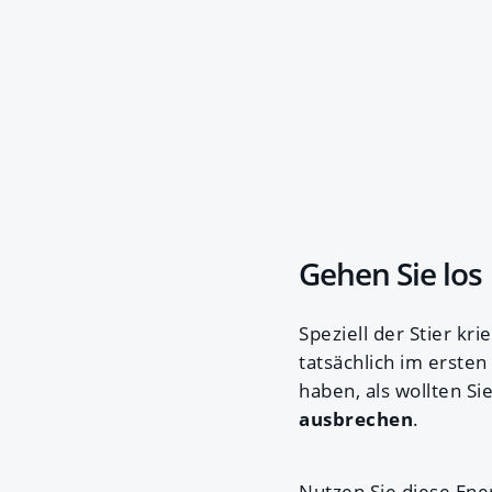
Gehen Sie los
Speziell der Stier kr
tatsächlich im erste
haben, als wollten Si
ausbrechen
.
Nutzen Sie diese Ene