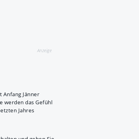
Anzeige
ht Anfang Jänner
Sie werden das Gefühl
letzten Jahres
khalten und gehen Sie