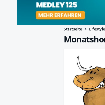
Startseite
Lifestyl
Monatshor