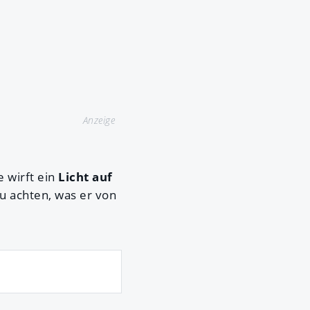
Anzeige
e wirft ein
Licht auf
zu achten, was er von