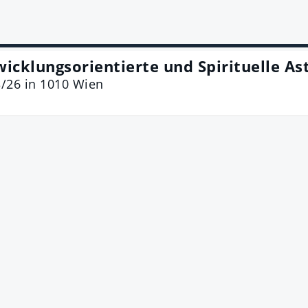
wicklungsorientierte und Spirituelle As
3/26
in
1010
Wien