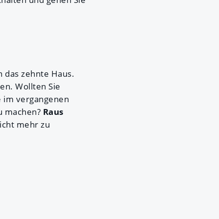
in das zehnte Haus.
ren. Wollten Sie
ie im vergangenen
 zu machen?
Raus
nicht mehr zu