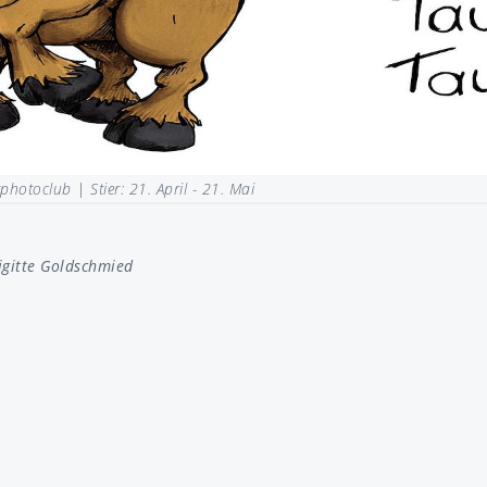
rphotoclub |
Stier: 21. April - 21. Mai
igitte Goldschmied