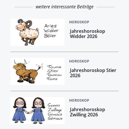
weitere interessante Beiträge
HOROSKOP
Jahreshoroskop
Widder 2026
HOROSKOP
Jahreshoroskop Stier
2026
HOROSKOP
Jahreshoroskop
Zwilling 2026