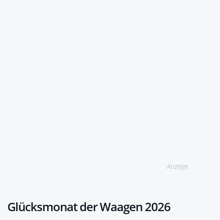
Anzeige
Glücksmonat der Waagen 2026