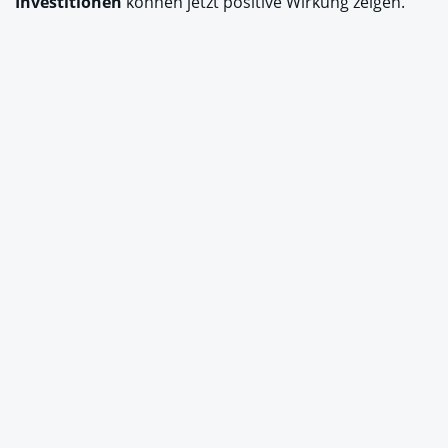
Investitionen
können jetzt positive Wirkung zeigen.