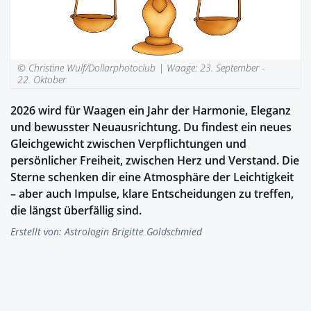
© Christine Wulf/Dollarphotoclub |
Waage: 23. September -
22. Oktober
2026 wird für Waagen ein Jahr der Harmonie, Eleganz
und bewusster Neuausrichtung. Du findest ein neues
Gleichgewicht zwischen Verpflichtungen und
persönlicher Freiheit, zwischen Herz und Verstand. Die
Sterne schenken dir eine Atmosphäre der Leichtigkeit
– aber auch Impulse, klare Entscheidungen zu treffen,
die längst überfällig sind.
Erstellt von:
Astrologin Brigitte Goldschmied