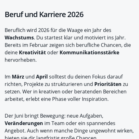
Beruf und Karriere 2026
Beruflich wird 2026 für die Waage ein Jahr des
Wachstums
. Du startest klar und motiviert ins Jahr.
Bereits im Februar zeigen sich berufliche Chancen, die
deine
Kreativität
oder
Kommunikationsstärke
hervorheben.
Im
März
und
April
solltest du deinen Fokus darauf
richten, Projekte zu strukturieren und
Prioritäten
zu
setzen. Wer in kreativen oder beratenden Bereichen
arbeitet, erlebt eine Phase voller Inspiration.
Der Juni bringt Bewegung: neue Aufgaben,
Veränderungen
im Team oder ein spannendes
Angebot. Auch wenn manche Dinge ungewohnt wirken,
bieten sie dir langfristig große Chancen.