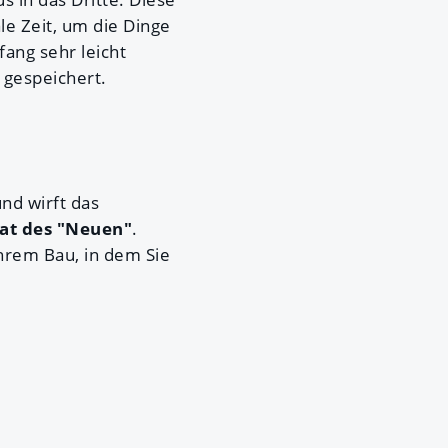
eale Zeit, um die Dinge
fang sehr leicht
 gespeichert.
und wirft das
at des "Neuen"
.
Ihrem Bau, in dem Sie