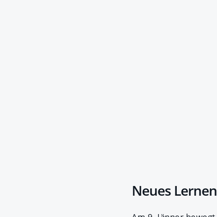
Neues Lernen
Am 9. Jänner bewegt 