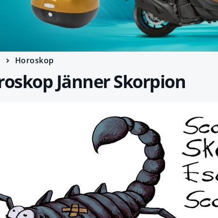
e
Horoskop
oskop Jänner Skorpion