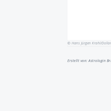
© Hans Jürgen Krahl/Dolla
Erstellt von:
Astrologin Br