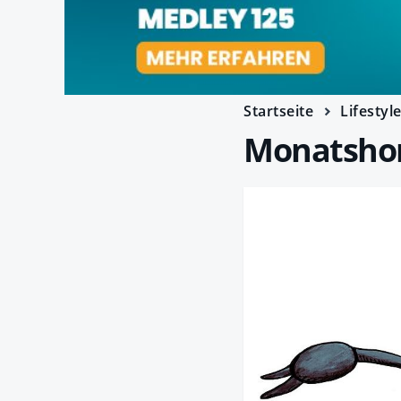
Startseite
Lifestyl
Monatshor