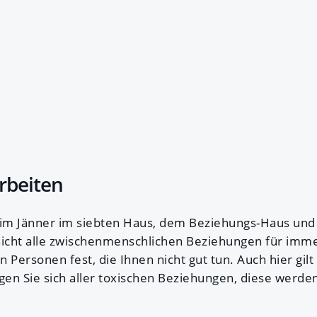
arbeiten
 im Jänner im siebten Haus, dem Beziehungs-Haus und
nicht alle zwischenmenschlichen Beziehungen für imm
an Personen fest, die Ihnen nicht gut tun. Auch hier gil
igen Sie sich aller toxischen Beziehungen, diese werd