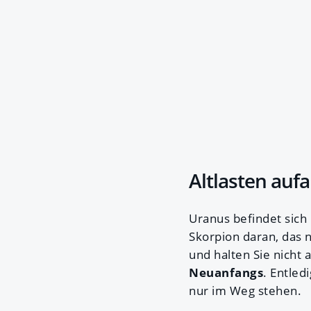
Altlasten auf
Uranus befindet sich
Skorpion daran, das 
und halten Sie nicht 
Neuanfangs
. Entled
nur im Weg stehen.