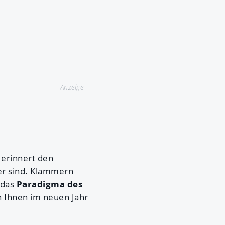
Anzeige
 erinnert den
er sind. Klammern
t das
Paradigma des
en Ihnen im neuen Jahr