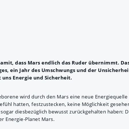
damit, dass Mars endlich das Ruder übernimmt. Da
es, ein Jahr des Umschwungs und der Unsicherheit
t uns Energie und Sicherheit.
borene wird durch den Mars eine neue Energiequelle 
efühl hatten, festzustecken, keine Möglichkeit gesehen
 sogar diesbezüglich bewusst zurückgehalten haben: Di
er Energie-Planet Mars.