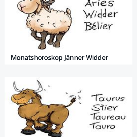
Monatshoroskop Jänner Widder