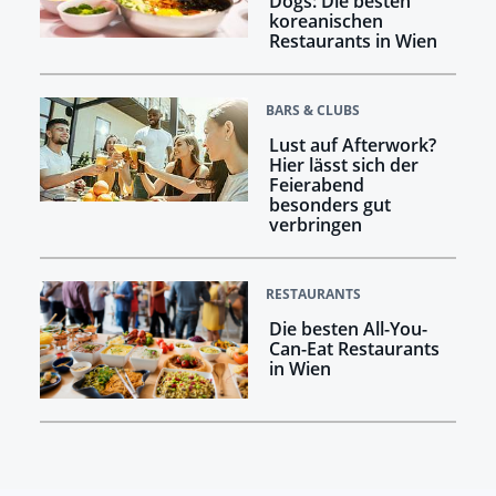
Dogs: Die besten
koreanischen
Restaurants in Wien
BARS & CLUBS
Lust auf Afterwork?
Hier lässt sich der
Feierabend
besonders gut
verbringen
RESTAURANTS
Die besten All-You-
Can-Eat Restaurants
in Wien