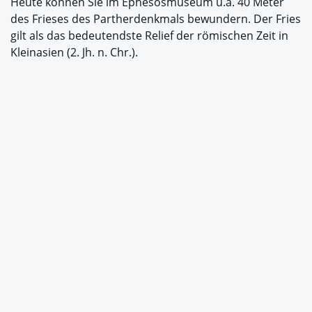
Heute können Sie im Ephesos­­­museum u.a. 40 Meter
des Frieses des Partherdenkmals bewundern. Der Fries
gilt als das bedeutendste Relief der römischen Zeit in
Kleinasien (2. Jh. n. Chr.).