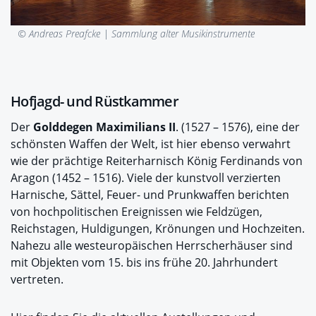
© Andreas Preafcke |
Sammlung alter Musikinstrumente
Hofjagd- und Rüstkammer
Der
Golddegen Maximilians II
. (1527 – 1576), eine der
schönsten Waffen der Welt, ist hier ebenso verwahrt
wie der prächtige Reiterharnisch König Ferdinands von
Aragon (1452 – 1516). Viele der kunstvoll verzierten
Harnische, Sättel, Feuer- und Prunkwaffen berichten
von hochpolitischen Ereignissen wie Feldzügen,
Reichstagen, Huldigungen, Krönungen und Hochzeiten.
Nahezu alle westeuropäischen Herrscherhäuser sind
mit Objekten vom 15. bis ins frühe 20. Jahrhundert
vertreten.