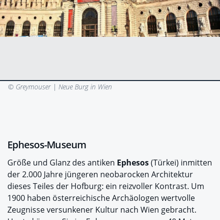
© Greymouser |
Neue Burg in Wien
Ephesos-Museum
Größe und Glanz des antiken
Ephesos
(Türkei) inmitten
der 2.000 Jahre jüngeren neobarocken Architektur
dieses Teiles der Hofburg: ein reizvoller Kontrast. Um
1900 haben österreichische Archäologen wertvolle
Zeugnisse versunkener Kultur nach Wien gebracht.