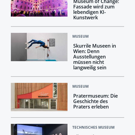
Museum of Change:
Fassade wird zum
lebendigen KI-
Kunstwerk
MUSEUM
Skurrile Museen in
Wien: Denn
Ausstellungen
müssen nicht
langweilig sein
MUSEUM
Pratermuseum: Die
Geschichte des
Praters erleben
TECHNISCHES MUSEUM