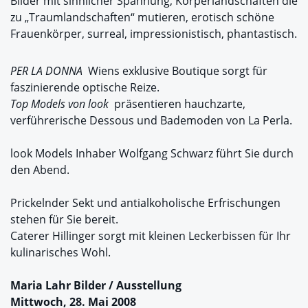
Bilder mit sinnlicher Spannung, Körperlandschaften die
zu „Traumlandschaften“ mutieren, erotisch schöne
Frauenkörper, surreal, impressionistisch, phantastisch.
PER LA DONNA
Wiens exklusive Boutique sorgt für
faszinierende optische Reize.
Top Models von look
präsentieren hauchzarte,
verführerische Dessous und Bademoden von La Perla.
look Models Inhaber Wolfgang Schwarz führt Sie durch
den Abend.
Prickelnder Sekt und antialkoholische Erfrischungen
stehen für Sie bereit.
Caterer Hillinger sorgt mit kleinen Leckerbissen für Ihr
kulinarisches Wohl.
Maria Lahr Bilder / Ausstellung
Mittwoch, 28. Mai 2008