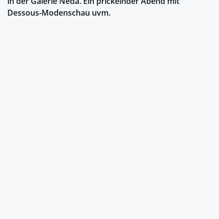
in der Galerie Neda. Ein prickelnder Abend mit
Dessous-Modenschau uvm.