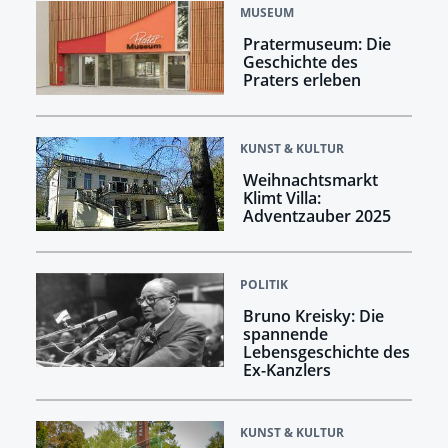
MUSEUM
Pratermuseum: Die
Geschichte des
Praters erleben
KUNST & KULTUR
Weihnachtsmarkt
Klimt Villa:
Adventzauber 2025
POLITIK
Bruno Kreisky: Die
spannende
Lebensgeschichte des
Ex-Kanzlers
KUNST & KULTUR