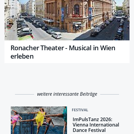
Ronacher Theater - Musical in Wien
erleben
weitere interessante Beiträge
FESTIVAL
ImPulsTanz 2026:
Vienna International
Dance Festival