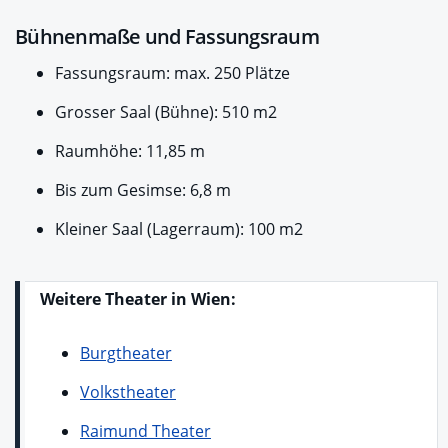
Bühnenmaße und Fassungsraum
Fassungsraum: max. 250 Plätze
Grosser Saal (Bühne): 510 m
2
Raumhöhe: 11,85 m
Bis zum Gesimse: 6,8 m
Kleiner Saal (Lagerraum): 100 m
2
Weitere Theater in Wien:
Burgtheater
Volkstheater
Raimund Theater