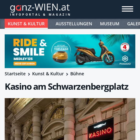
KUNST & KULTUR
AUSSTELLUNGEN
MUSEUM
GALE
Startseite
Kunst & Kultur
Bühne
Kasino am Schwarzenbergplatz