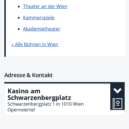
Theater an der Wien
Kammerspiele
Akademietheater
» Alle Bühnen in Wien
Adresse & Kontakt
Kasino am
Schwarzenbergplatz
Schwarzenbergplatz 1
in
1010
Wien
Opernviertel