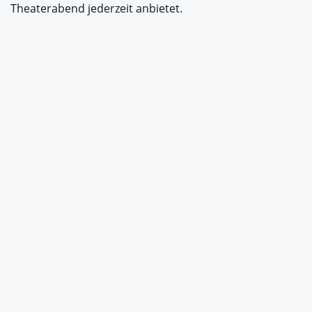
Theaterabend jederzeit anbietet.