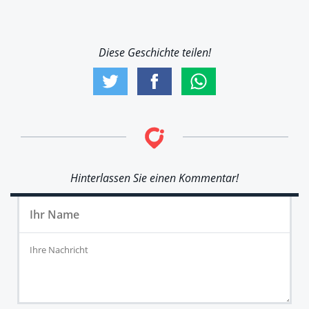
Diese Geschichte teilen!
Hinterlassen Sie einen Kommentar!