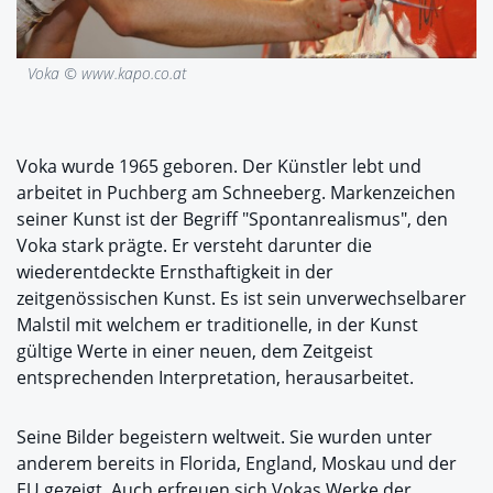
Voka © www.kapo.co.at
Voka wurde 1965 geboren. Der Künstler lebt und
arbeitet in Puchberg am Schneeberg. Markenzeichen
seiner Kunst ist der Begriff "Spontanrealismus", den
Voka stark prägte. Er versteht darunter die
wiederentdeckte Ernsthaftigkeit in der
zeitgenössischen Kunst. Es ist sein unverwechselbarer
Malstil mit welchem er traditionelle, in der Kunst
gültige Werte in einer neuen, dem Zeitgeist
entsprechenden Interpretation, herausarbeitet.
Seine Bilder begeistern weltweit. Sie wurden unter
anderem bereits in Florida, England, Moskau und der
EU gezeigt. Auch erfreuen sich Vokas Werke der