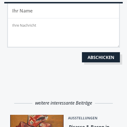
weitere interessante Beiträge
AUSSTELLUNGEN
Picasso & Bacon in