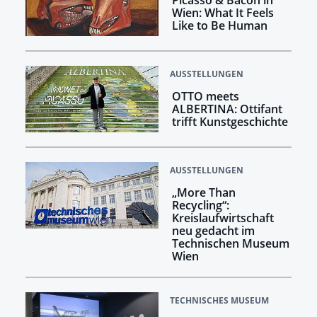
Wien: What It Feels
Like to Be Human
AUSSTELLUNGEN
OTTO meets
ALBERTINA: Ottifant
trifft Kunstgeschichte
AUSSTELLUNGEN
„More Than
Recycling“:
Kreislaufwirtschaft
neu gedacht im
Technischen Museum
Wien
TECHNISCHES MUSEUM