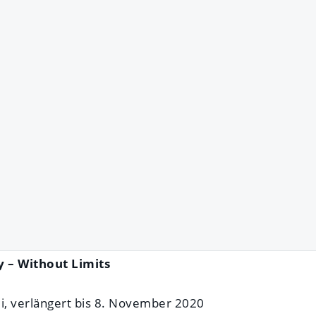
y – Without Limits
li, verlängert bis 8. November 2020