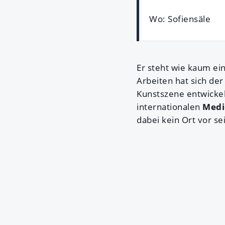
Wo: Sofiensäle
Er steht wie kaum ein
Arbeiten hat sich de
Kunstszene entwickel
internationalen
Medi
dabei kein Ort vor se