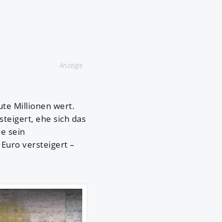
Anzeige
te Millionen wert.
steigert, ehe sich das
de sein
Euro versteigert –