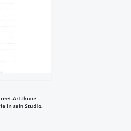
treet-Art-Ikone
e in sein Studio.