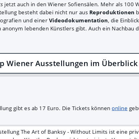
ts
jetzt auch in den Wiener Sofiensälen. Mehr als 100
tellung besteht dabei nicht nur aus
Reproduktionen
b
ografien und einer
Videodokumentation
, die Einbli
 anonym lebenden Künstlers gibt. Auch ein Nachbau de
p Wiener Ausstellungen im Überblick
llung gibt es ab 17 Euro. Die Tickets können
online
geb
tellung The Art of Banksy - Without Limits ist eine priv