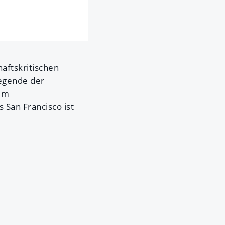
haftskritischen
Legende der
nem
s San Francisco ist