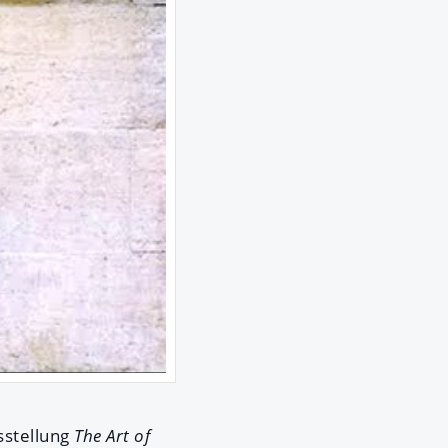
sstellung
The Art of