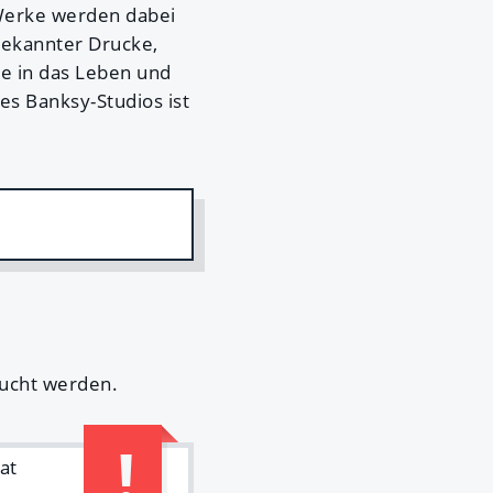
 Werke werden dabei
ekannter Drucke,
cke in das Leben und
s Banksy-Studios ist
ucht werden.
at