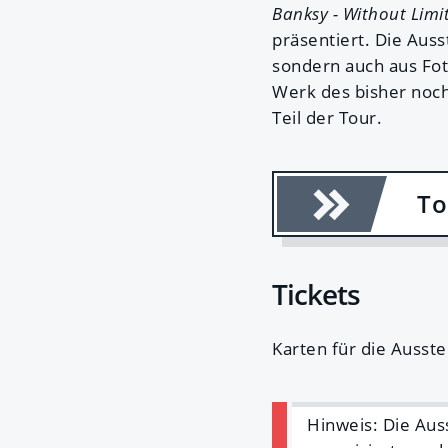
Banksy - Without Limi
präsentiert. Die Auss
sondern auch aus Fot
Werk des bisher noch
Teil der Tour.
To
Tickets
Karten für die Ausste
Hinweis: Die Auss