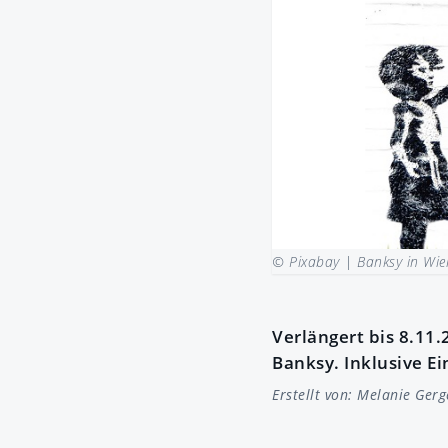
© Pixabay |
Banksy in Wie
Verlängert bis 8.11.
Banksy. Inklusive Ei
Erstellt von:
Melanie Gerg