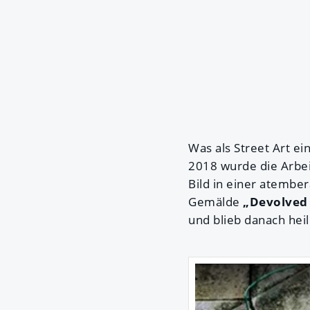
Was als Street Art e
2018 wurde die Arbe
Bild in einer atember
Gemälde
„Devolved
und blieb danach heil