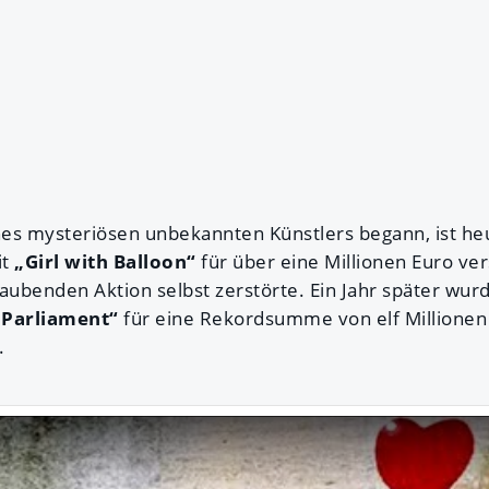
ines mysteriösen unbekannten Künstlers begann, ist heu
it
„Girl with Balloon“
für über eine Millionen Euro ver
aubenden Aktion selbst zerstörte. Ein Jahr später wur
 Parliament“
für eine Rekordsumme von elf Millionen 
.