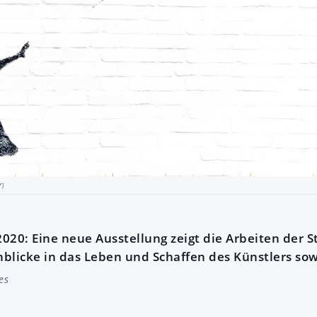
n
2020: Eine neue Ausstellung zeigt die Arbeiten der S
nblicke in das Leben und Schaffen des Künstlers sowi
es