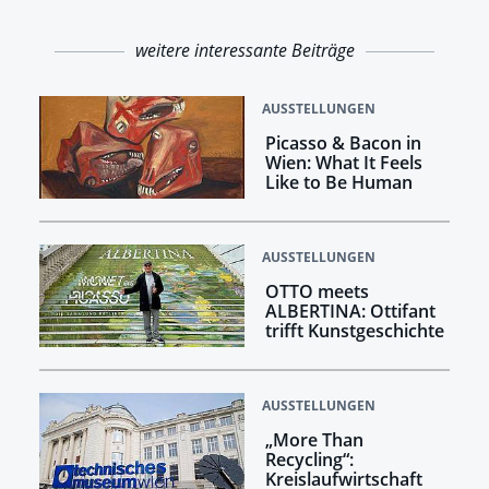
weitere interessante Beiträge
AUSSTELLUNGEN
Picasso & Bacon in
Wien: What It Feels
Like to Be Human
AUSSTELLUNGEN
OTTO meets
ALBERTINA: Ottifant
trifft Kunstgeschichte
AUSSTELLUNGEN
„More Than
Recycling“:
Kreislaufwirtschaft