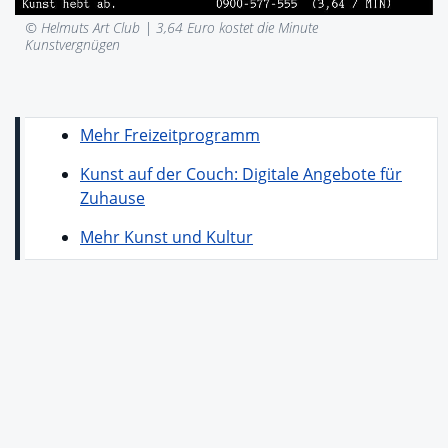
© Helmuts Art Club |
3,64 Euro kostet die Minute
Kunstvergnügen
Mehr Freizeitprogramm
Kunst auf der Couch: Digitale Angebote für
Zuhause
Mehr Kunst und Kultur