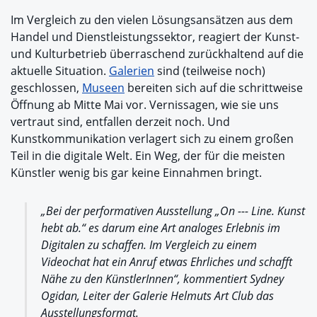
Im Vergleich zu den vielen Lösungsansätzen aus dem
Handel und Dienstleistungssektor, reagiert der Kunst-
und Kulturbetrieb überraschend zurückhaltend auf die
aktuelle Situation.
Galerien
sind (teilweise noch)
geschlossen,
Museen
bereiten sich auf die schrittweise
Öffnung ab Mitte Mai vor. Vernissagen, wie sie uns
vertraut sind, entfallen derzeit noch. Und
Kunstkommunikation verlagert sich zu einem großen
Teil in die digitale Welt. Ein Weg, der für die meisten
Künstler wenig bis gar keine Einnahmen bringt.
„Bei der performativen Ausstellung „On --- Line. Kunst
hebt ab.“ es darum eine Art analoges Erlebnis im
Digitalen zu schaffen. Im Vergleich zu einem
Videochat hat ein Anruf etwas Ehrliches und schafft
Nähe zu den KünstlerInnen“, kommentiert Sydney
Ogidan, Leiter der Galerie Helmuts Art Club das
Ausstellungsformat.