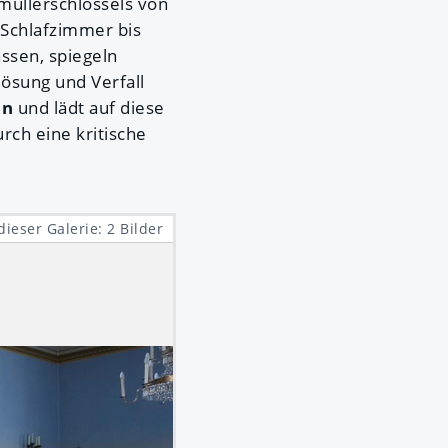
üllerschlössels von
 Schlafzimmer bis
ssen, spiegeln
ösung und Verfall
on
und lädt auf diese
rch eine kritische
dieser Galerie: 2 Bilder