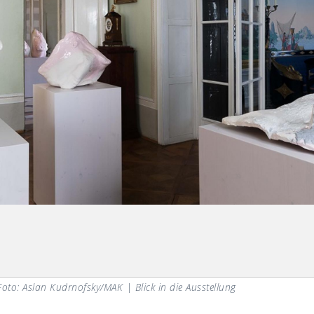
Foto: Aslan Kudrnofsky/MAK |
Blick in die Ausstellung