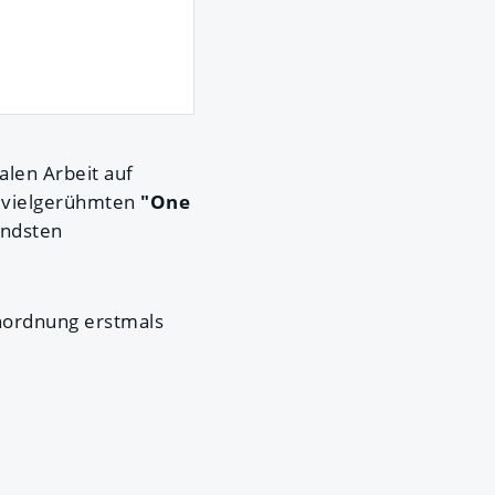
alen Arbeit auf
 vielgerühmten
"One
endsten
nordnung erstmals