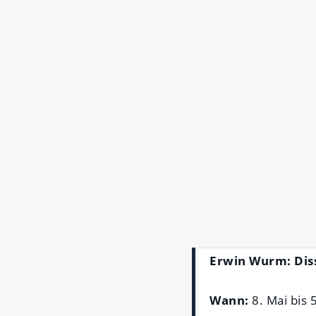
Erwin Wurm: Dis
Wann:
8. Mai bis