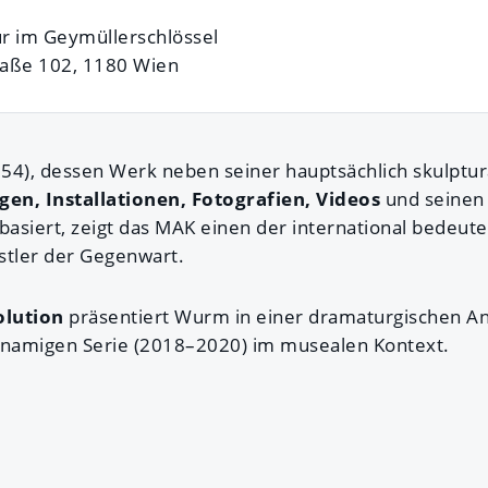
r im Geymüllerschlössel
raße 102, 1180 Wien
54), dessen Werk neben seiner hauptsächlich skulptur
en, Installationen, Fotografien, Videos
und seinen
basiert, zeigt das MAK einen der international bedeut
stler der Gegenwart.
olution
präsentiert Wurm in einer dramaturgischen A
hnamigen Serie (2018–2020) im musealen Kontext.