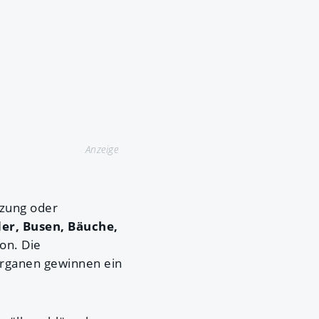
Anzeige
tzung oder
er, Busen, Bäuche,
on. Die
sorganen gewinnen ein