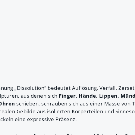
hnung „Dissolution“ bedeutet Auflösung, Verfall, Zerse
lpturen, aus denen sich
Finger, Hände, Lippen, Münd
 Ohren
schieben, schrauben sich aus einer Masse von T
realen Gebilde aus isolierten Körperteilen und Sinne
ckeln eine expressive Präsenz.