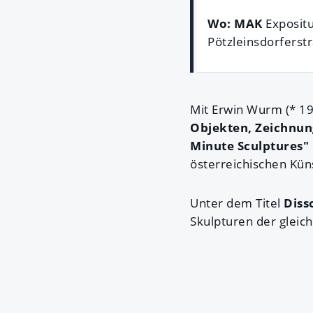
Wo:
MAK
Expositu
Pötzleinsdorferst
Mit Erwin Wurm (* 19
Objekten, Zeichnung
Minute Sculptures"
österreichischen Kün
Unter dem Titel
Diss
Skulpturen der gleic