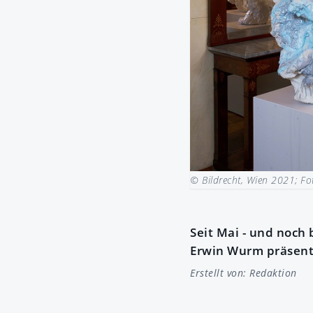
© Bildrecht, Wien 2021; F
Seit Mai - und noch
Erwin Wurm präsent
Erstellt von:
Redaktion