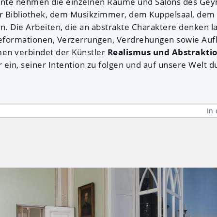
e nehmen die einzelnen Räume und Salons des Geym
er Bibliothek, dem Musikzimmer, dem Kuppelsaal, dem
. Die Arbeiten, die an abstrakte Charaktere denken la
eformationen, Verzerrungen, Verdrehungen sowie Aufl
men verbindet der Künstler
Realismus und Abstrakti
ein, seiner Intention zu folgen und auf unsere Welt du
In 