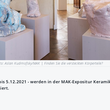
oto: Aslan Kudrnofsky/MAK |
Finden Sie die versteckten Körperteile?
 bis 5.12.2021 - werden in der MAK-Expositur Keram
iert.