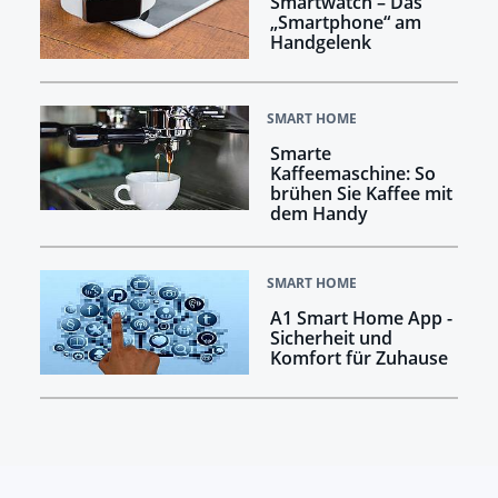
Smartwatch – Das
„Smartphone“ am
Handgelenk
SMART HOME
Smarte
Kaffeemaschine: So
brühen Sie Kaffee mit
dem Handy
SMART HOME
A1 Smart Home App -
Sicherheit und
Komfort für Zuhause