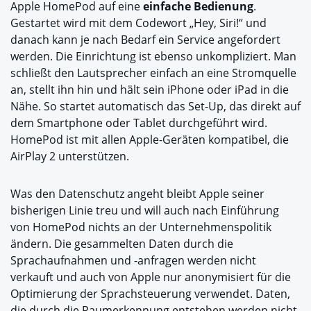
Apple HomePod auf eine
einfache Bedienung
.
Gestartet wird mit dem Codewort „Hey, Siri!“ und
danach kann je nach Bedarf ein Service angefordert
werden. Die Einrichtung ist ebenso unkompliziert. Man
schließt den Lautsprecher einfach an eine Stromquelle
an, stellt ihn hin und hält sein iPhone oder iPad in die
Nähe. So startet automatisch das Set-Up, das direkt auf
dem Smartphone oder Tablet durchgeführt wird.
HomePod ist mit allen Apple-Geräten kompatibel, die
AirPlay 2 unterstützen.
Was den Datenschutz angeht bleibt Apple seiner
bisherigen Linie treu und will auch nach Einführung
von HomePod nichts an der Unternehmenspolitik
ändern. Die gesammelten Daten durch die
Sprachaufnahmen und -anfragen werden nicht
verkauft und auch von Apple nur anonymisiert für die
Optimierung der Sprachsteuerung verwendet. Daten,
die durch die Raumerkennung entstehen werden nicht