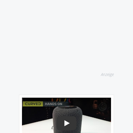
Anzeige
Play