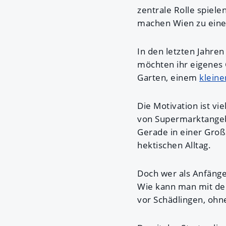
zentrale Rolle spiel
machen Wien zu einem
In den letzten Jahre
möchten ihr eigenes
Garten, einem
kleine
Die Motivation ist viel
von Supermarktangebo
Gerade in einer Gro
hektischen Alltag.
Doch wer als Anfänger
Wie kann man mit d
vor Schädlingen, ohn