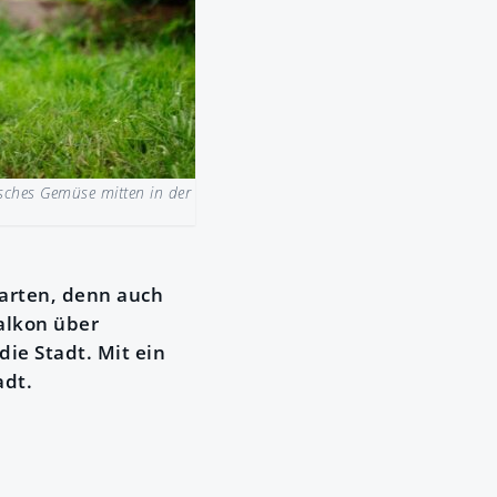
sches Gemüse mitten in der
Garten, denn auch
alkon über
ie Stadt. Mit ein
adt.