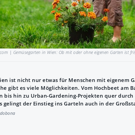
e.com |
Gemüsegarten in Wien: Ob mit oder ohne eigenen Garten ist fri
en ist nicht nur etwas für Menschen mit eigenem 
he gibt es viele Möglichkeiten. Vom Hochbeet am B
 bis hin zu Urban-Gardening-Projekten quer durch d
 gelingt der Einstieg ins Garteln auch in der Großst
ndobona