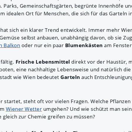
en. Parks, Gemeinschaftsgärten, begrünte Innenhöfe un
 idealen Ort für Menschen, die sich für das Garteln i
n hat sich ein klarer Trend entwickelt. Immer mehr Wi
 Gemüse selbst anbauen, unabhängig davon, ob sie Zu
n Balkon
oder nur ein paar
Blumenkästen
am Fenster
fältig.
Frische Lebensmittel
direkt vor der Haustür, 
ten, eine nachhaltige Lebensweise und natürlich die
ßstadt wie Wien bedeutet
Garteln
auch Entschleunigung
 startet, steht oft vor vielen Fragen. Welche Pflanzen
em
Wiener Wetter
umgehen? Und wie schützt man seine
e gleich zur Chemie greifen zu müssen?