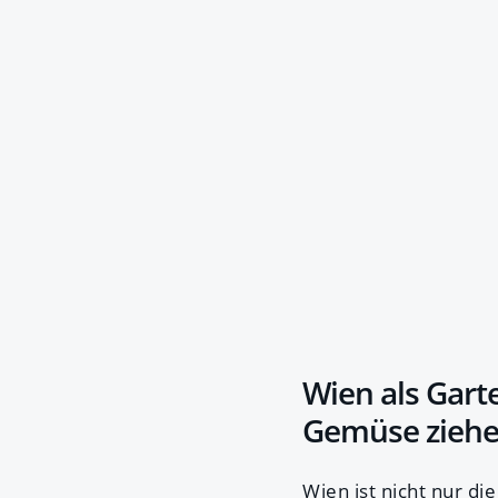
Wien als Gar
Gemüse zieh
Wien ist nicht nur di