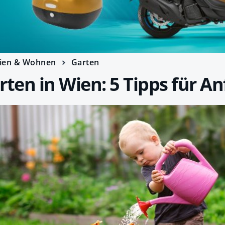
ien & Wohnen
Garten
en in Wien: 5 Tipps für An