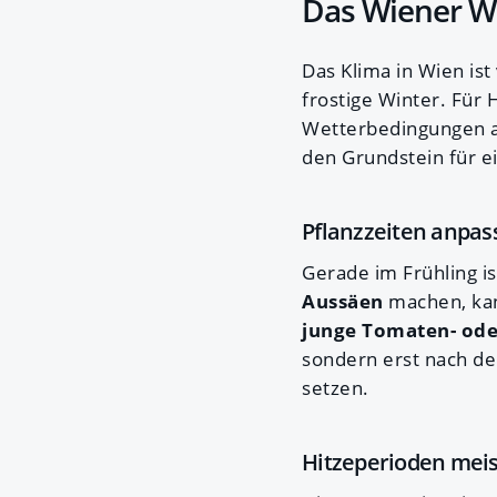
Das Wiener We
Das Klima in Wien is
frostige Winter. Für 
Wetterbedingungen a
den Grundstein für ei
Pflanzzeiten anpas
Gerade im Frühling i
Aussäen
machen, kan
junge Tomaten- ode
sondern erst nach d
setzen.
Hitzeperioden mei