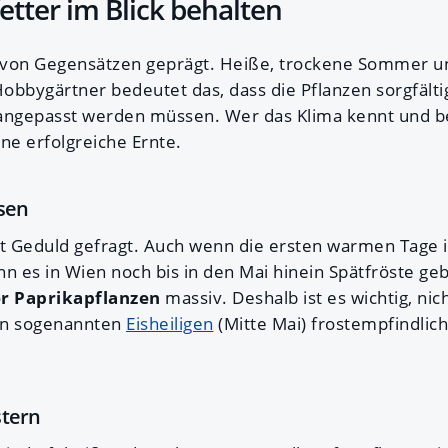
tter im Blick behalten
t von Gegensätzen geprägt. Heiße, trockene Sommer un
Hobbygärtner bedeutet das, dass die Pflanzen sorgfälti
ngepasst werden müssen. Wer das Klima kennt und ber
ne erfolgreiche Ernte.
sen
st Geduld gefragt. Auch wenn die ersten warmen Tage 
n es in Wien noch bis in den Mai hinein Spätfröste ge
r Paprikapflanzen
massiv. Deshalb ist es wichtig, nich
en sogenannten
Eisheiligen
(Mitte Mai) frostempfindlich
stern