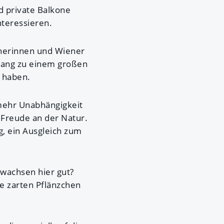
d private Balkone
nteressieren.
enerinnen und Wiener
gang zu einem großen
 haben.
mehr Unabhängigkeit
 Freude an der Natur.
, ein Ausgleich zum
 wachsen hier gut?
 zarten Pflänzchen