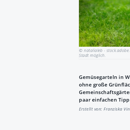
© natalialeb - stock.adob
Stadt möglich.
Gemüsegarteln in Wi
ohne große Grünfläc
Gemeinschaftsgärten
paar einfachen Tipps
Erstellt von:
Franziska Vi