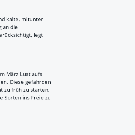
d kalte, mitunter
g an die
ücksichtigt, legt
im März Lust aufs
ben. Diese gefährden
t zu früh zu starten,
e Sorten ins Freie zu