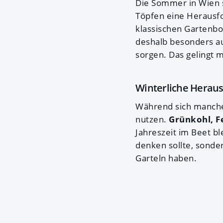
Die Sommer in Wien s
Töpfen eine Herausfo
klassischen Gartenbo
deshalb besonders a
sorgen. Das gelingt 
Winterliche Herau
Während sich manche 
nutzen.
Grünkohl, F
Jahreszeit im Beet b
denken sollte, sonde
Garteln haben.