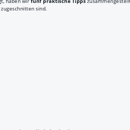
gt, haben wir
fünf praktische Tipps
zusammengestellt, 
zugeschnitten sind.