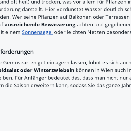
ind oft heiß und trocken, was vor allem für Pflanzen 
rderung darstellt. Hier verdunstet Wasser deutlich sch
den. Wer seine Pflanzen auf Balkonen oder Terrassen s
uf
ausreichende Bewässerung
achten und gegebenenf
mit einem
Sonnensegel
oder leichten Netzen besonders
sforderungen
Gemüsearten gut einlagern lassen, lohnt es sich auch
eldsalat oder Winterzwiebeln
können in Wien auch in
leiben. Für Anfänger bedeutet das, dass man nicht nur 
rn die Saison erweitern kann, sodass Sie das ganze Ja