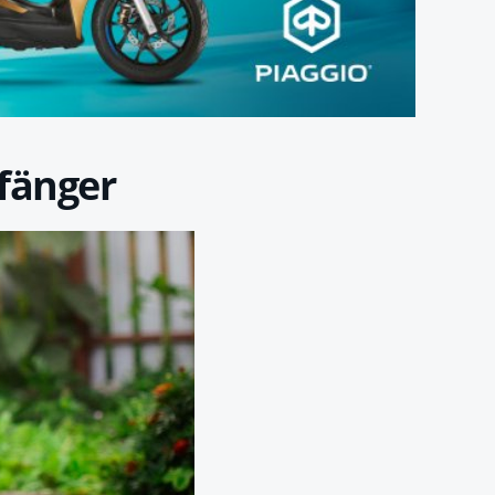
fänger