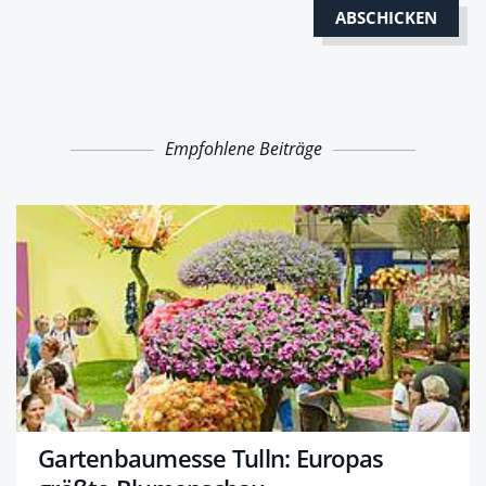
Empfohlene Beiträge
Gartenbaumesse Tulln: Europas