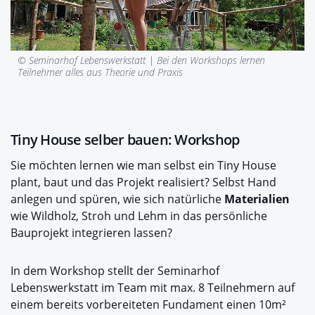
© Seminarhof Lebenswerkstatt |
Bei den Workshops lernen
Teilnehmer alles aus Theorie und Praxis
Tiny House selber bauen: Workshop
Sie möchten lernen wie man selbst ein Tiny House
plant, baut und das Projekt realisiert? Selbst Hand
anlegen und spüren, wie sich natürliche
Materialien
wie Wildholz, Stroh und Lehm in das persönliche
Bauprojekt integrieren lassen?
In dem Workshop stellt der Seminarhof
Lebenswerkstatt im Team mit max. 8 Teilnehmern auf
einem bereits vorbereiteten Fundament einen 10m²