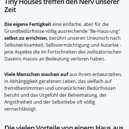
Tiny Houses treffen den Nerv unserer
Zeit
Die eigene Fertigkeit
eine einfache, aber für die
Grundbedürfnisse völlig ausreichende "Be-Haus-ung"
selbst zu errichten
, berührt unseren Urwunsch nach
Selbstwirksamkeit, Selbstermächtigung und Autarkie -
jene Aspekte die im Fortschreiten des zivilisatorischen
Daseins massiv an Bedeutung verloren haben.
Viele Menschen wachen auf
aus ihrem entwurzelten,
in Abhängigkeit geratenen Leben, das vielfach auf
fremdbestimmten und unnatürlichen Bedürfnissen
beruht und das Urgefühl der Beheimatung, der
Angstfreiheit
und der Selbstliebe oft völlig
vernachlässigt.
Die vielen Vorteile von einem Haus aus