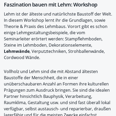
Faszination bauen mit Lehm: Workshop
Lehm ist der älteste und natürlichste Baustoff der Welt.
In diesem Workshop lernt ihr die Grundlagen, sowie
Theorie & Praxis des Lehmbaus. Vorort gibt es schon
einige Lehmgestaltungsbeispiele, die vom
Seminarleiter erörtert werden: Stampflehmboden,
Steine im Lehmboden, Dekorationselemente,
Lehmwände
, Verputztechniken, Strohballenwände,
Cordwood Wände.
Vollholz und Lehm sind die mit Abstand ältesten
Baustoffe der Menschheit, die in einer
unüberschaubaren Anzahl an Formen ihre kulturellen
Prägungen zum Ausdruck bringen. Sie sind die idealen
Partner hinsichtlich Bauphysik, Verarbeitung,
Raumklima, Gestaltung usw. und sind fast überall lokal
verfügbar, selbst austausch- und reparierbar, draußen
lagerfähig und für die meisten Zwecke einfachst