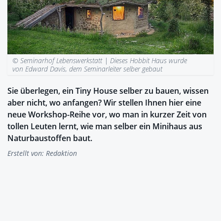
© Seminarhof Lebenswerkstatt |
Dieses Hobbit Haus wurde
von Edward Davis, dem Seminarleiter selber gebaut
Sie überlegen, ein Tiny House selber zu bauen, wissen
aber nicht, wo anfangen? Wir stellen Ihnen hier eine
neue Workshop-Reihe vor, wo man in kurzer Zeit von
tollen Leuten lernt, wie man selber ein Minihaus aus
Naturbaustoffen baut.
Erstellt von:
Redaktion