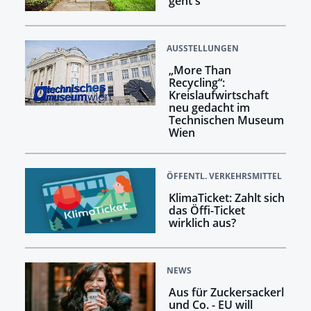
geht's
AUSSTELLUNGEN
„More Than
Recycling“:
Kreislaufwirtschaft
neu gedacht im
Technischen Museum
Wien
ÖFFENTL. VERKEHRSMITTEL
KlimaTicket: Zahlt sich
das Öffi-Ticket
wirklich aus?
NEWS
Aus für Zuckersackerl
und Co. - EU will