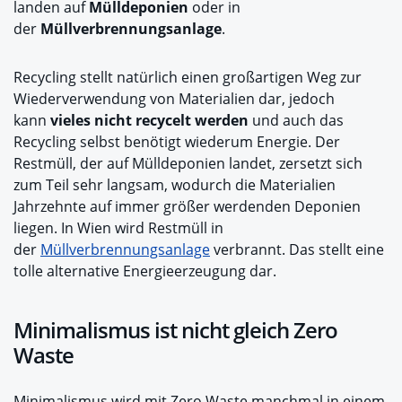
landen auf
Mülldeponien
oder in
der
Müllverbrennungsanlage
.
Recycling stellt natürlich einen großartigen Weg zur
Wiederverwendung von Materialien dar, jedoch
kann
vieles nicht recycelt werden
und auch das
Recycling selbst benötigt wiederum Energie. Der
Restmüll, der auf Mülldeponien landet, zersetzt sich
zum Teil sehr langsam, wodurch die Materialien
Jahrzehnte auf immer größer werdenden Deponien
liegen. In Wien wird Restmüll in
der
Müllverbrennungsanlage
verbrannt. Das stellt eine
tolle alternative Energieerzeugung dar.
Minimalismus ist nicht gleich Zero
Waste
Minimalismus wird mit Zero Waste manchmal in einem