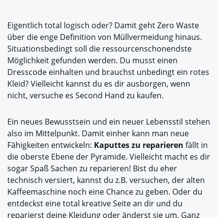
Eigentlich total logisch oder? Damit geht Zero Waste
über die enge Definition von Müllvermeidung hinaus.
Situationsbedingt soll die ressourcenschonendste
Möglichkeit gefunden werden. Du musst einen
Dresscode einhalten und brauchst unbedingt ein rotes
Kleid? Vielleicht kannst du es dir ausborgen, wenn
nicht, versuche es Second Hand zu kaufen.
Ein neues Bewusstsein und ein neuer Lebensstil stehen
also im Mittelpunkt. Damit einher kann man neue
Fähigkeiten entwickeln:
Kaputtes zu reparieren
fällt in
die oberste Ebene der Pyramide. Vielleicht macht es dir
sogar Spaß Sachen zu reparieren! Bist du eher
technisch versiert, kannst du z.B. versuchen, der alten
Kaffeemaschine noch eine Chance zu geben. Oder du
entdeckst eine total kreative Seite an dir und du
reparierst deine Kleidung oder änderst sie um. Ganz