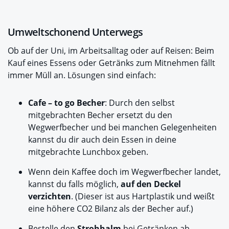
Umweltschonend Unterwegs
Ob auf der Uni, im Arbeitsalltag oder auf Reisen: Beim
Kauf eines Essens oder Getränks zum Mitnehmen fällt
immer Müll an. Lösungen sind einfach:
Cafe – to go Becher
: Durch den selbst
mitgebrachten Becher ersetzt du den
Wegwerfbecher und bei manchen Gelegenheiten
kannst du dir auch dein Essen in deine
mitgebrachte Lunchbox geben.
Wenn dein Kaffee doch im Wegwerfbecher landet,
kannst du falls möglich,
auf den Deckel
verzichten
. (Dieser ist aus Hartplastik und weißt
eine höhere CO2 Bilanz als der Becher auf.)
Bestelle den
Strohhalm
bei Getränken ab