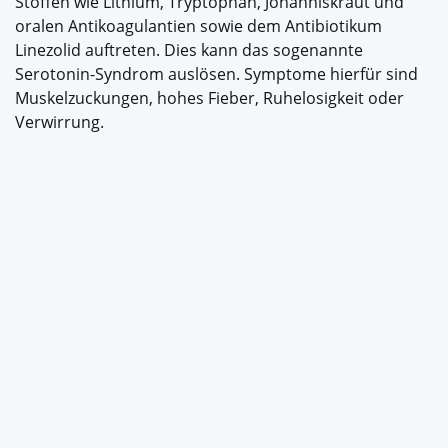
Stoffen wie Lithium, Tryptophan, Johanniskraut und
oralen Antikoagulantien sowie dem Antibiotikum
Linezolid auftreten. Dies kann das sogenannte
Serotonin-Syndrom auslösen. Symptome hierfür sind
Muskelzuckungen, hohes Fieber, Ruhelosigkeit oder
Verwirrung.