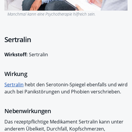
Manchmal kann eine Psychotherapie hilfreich sein.
Sertralin
Wirkstoff:
Sertralin
Wirkung
Sertralin
hebt den Serotonin-Spiegel ebenfalls und wird
auch bei Panikstörungen und Phobien verschrieben.
Nebenwirkungen
Das rezeptpflichtige Medikament Sertralin kann unter
anderem Übelkeit, Durchfall, Kopfschmerzen,