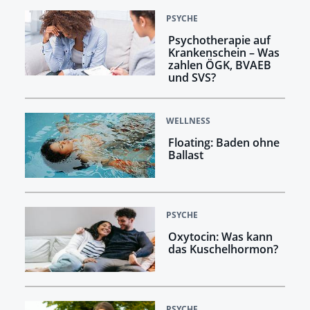
PSYCHE
Psychotherapie auf
Krankenschein – Was
zahlen ÖGK, BVAEB
und SVS?
WELLNESS
Floating: Baden ohne
Ballast
PSYCHE
Oxytocin: Was kann
das Kuschelhormon?
PSYCHE