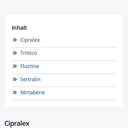
Inhalt
Cipralex
Trittico
Fluctine
Sertralin
Mirtabene
Cipralex