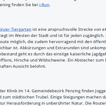
aining finden Sie bei
i-Run
.
inzer Tiergarten
ist eine anspruchsvolle Strecke von e
iegt im Westen der Stadt und ist für jeden zugänglich. D
 Route möglich, die zudem hervorragend mit den öffent
ichbar ist. Abkürzungen und Extrarunden sind unkompl
estand geht es durch das einstige kaiserliche Jagdgeb
flons, Hirsche und Wildschweine. Ein Abstecher zum 
haften Aussicht belohnt.
der Klinik im 14. Gemeindebezirk Penzing finden Jogge
d zum städtischen Trubel. Einige Steigungen machen d
ur Herausforderung in unberührter Natur. Die Routen