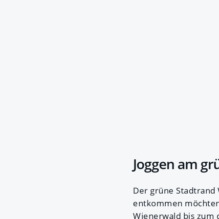
Joggen am gr
Der grüne Stadtrand 
entkommen möchten 
Wienerwald bis zum ci