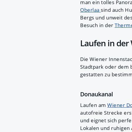
man ein tolles Panor
Oberlaa
sind auch Hu
Bergs und unweit de
Besuch in der
Therm
Laufen in der
Die Wiener Innensta
Stadtpark oder dem b
gestatten zu bestimm
Donaukanal
Laufen am
Wiener D
autofreie Strecke ers
und eignet sich perf
Lokalen und ruhigen 