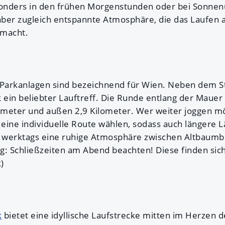
onders in den frühen Morgenstunden oder bei Sonnen
 aber zugleich entspannte Atmosphäre, die das Laufen
 macht.
 Parkanlagen sind bezeichnend für Wien. Neben dem St
k ein beliebter Lauftreff. Die Runde entlang der Mauer
lometer und außen 2,9 Kilometer. Wer weiter joggen 
eine individuelle Route wählen, sodass auch längere L
et werktags eine ruhige Atmosphäre zwischen Altbaum
g: Schließzeiten am Abend beachten! Diese finden sic
)
k
bietet eine idyllische Laufstrecke mitten im Herzen d