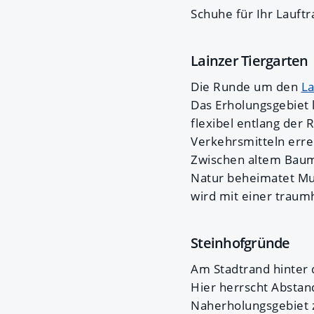
Schuhe für Ihr Lauftr
Lainzer Tiergarten
Die Runde um den
La
Das Erholungsgebiet l
flexibel entlang der
Verkehrsmitteln erre
Zwischen altem Baumb
Natur beheimatet Muf
wird mit einer traum
Steinhofgründe
Am Stadtrand hinter 
Hier herrscht Abstan
Naherholungsgebiet z