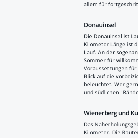
allem für fortgeschri
Donauinsel
Die Donauinsel ist L
Kilometer Länge ist 
Lauf. An der sogena
Sommer für willkomm
Voraussetzungen für 
Blick auf die vorbeiz
beleuchtet. Wer gern
und südlichen "Rände
Wienerberg und Ku
Das Naherholungsgebi
Kilometer. Die Route