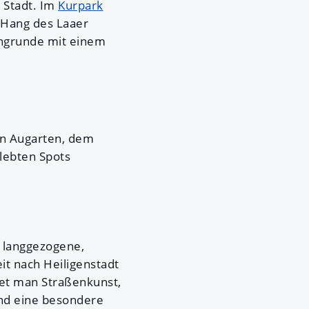
 Stadt. Im
Kurpark
n Hang des Laaer
gingrunde mit einem
en Augarten, dem
lebten Spots
e langgezogene,
eit nach Heiligenstadt
net man Straßenkunst,
und eine besondere