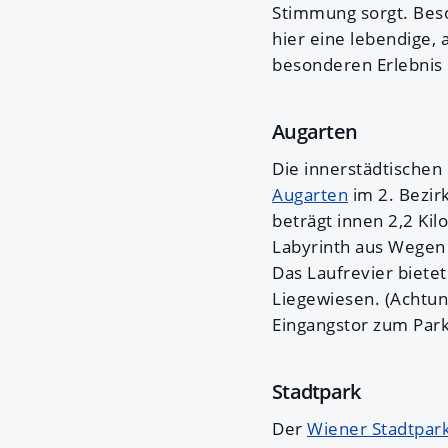
Stimmung sorgt. Bes
hier eine lebendige,
besonderen Erlebnis
Augarten
Die innerstädtischen
Augarten
im 2. Bezir
beträgt innen 2,2 Ki
Labyrinth aus Wegen 
Das Laufrevier biet
Liegewiesen. (Achtun
Eingangstor zum Park
Stadtpark
Der
Wiener Stadtpar