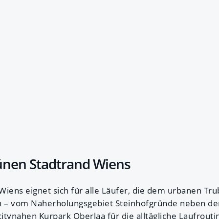
ünen Stadtrand Wiens
Wiens eignet sich für alle Läufer, die dem urbanen Tru
– vom Naherholungsgebiet Steinhofgründe neben d
tynahen Kurpark Oberlaa für die alltägliche Laufrouti