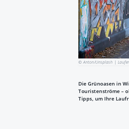
© Anton/Unsplash |
Laufen
Die Grünoasen in Wi
Touristenströme – o
Tipps, um Ihre Lauf