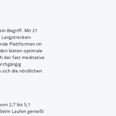
ein Begriff. Mit 21
n Langstrecken-
nde Plattformen im
den bieten optimale
h der fast meditative
urchgängig
sich die nördlichen
on 2,7 bis 5,1
 Beim Laufen genießt