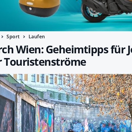
Sport
Laufen
ch Wien: Geheimtipps für J
r Touristenströme