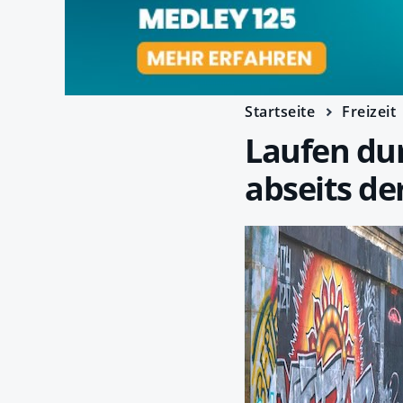
Startseite
Freizeit
Laufen dur
abseits de