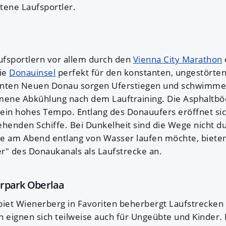
ttene Laufsportler.
aufsportlern vor allem durch den
Vienna City Marathon
die
Donauinsel
perfekt für den konstanten, ungestörte
nnten Neuen Donau sorgen Uferstiegen und schwimme
ene Abkühlung nach dem Lauftraining. Die Asphaltbö
ein hohes Tempo. Entlang des Donauufers eröffnet sic
iehenden Schiffe. Bei Dunkelheit sind die Wege nicht d
e am Abend entlang von Wasser laufen möchte, bieten 
r" des Donaukanals als Laufstrecke an.
rpark Oberlaa
et Wienerberg in Favoriten beherbergt Laufstrecken v
n eignen sich teilweise auch für Ungeübte und Kinder.