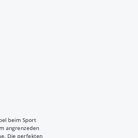
bel beim Sport
em angrenzeden
ne. Die perfekten