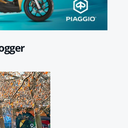
ogger