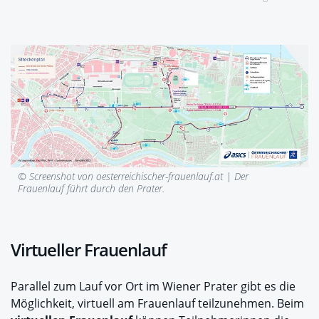
© Screenshot von oesterreichischer-frauenlauf.at |
Der
Frauenlauf führt durch den Prater.
Virtueller Frauenlauf
Parallel zum Lauf vor Ort im Wiener Prater gibt es die
Möglichkeit, virtuell am Frauenlauf teilzunehmen. Beim