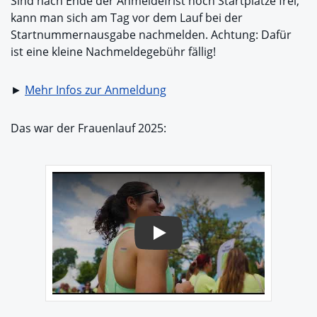
Sind nach Ende der Anmeldefrist noch Startplätze frei,
kann man sich am Tag vor dem Lauf bei der
Startnummernausgabe nachmelden. Achtung: Dafür
ist eine kleine Nachmeldegebühr fällig!
►
Mehr Infos zur Anmeldung
Das war der Frauenlauf 2025:
Play