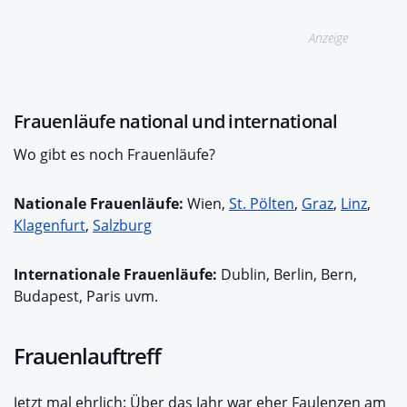
Anzeige
Frauenläufe national und international
Wo gibt es noch Frauenläufe?
Nationale Frauenläufe:
Wien,
St. Pölten
,
Graz
,
Linz
,
Klagenfurt
,
Salzburg
Internationale Frauenläufe:
Dublin, Berlin, Bern,
Budapest, Paris uvm.
Frauenlauftreff
Jetzt mal ehrlich: Über das Jahr war eher Faulenzen am