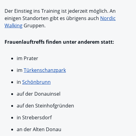
Der Einstieg ins Training ist jederzeit möglich. An
einigen Standorten gibt es übrigens auch
Nordic
Walking
Gruppen.
Frauenlauftreffs finden unter anderem statt:
im Prater
im
Türkenschanzpark
in
Schönbrunn
auf der Donauinsel
auf den Steinhofgründen
in Strebersdorf
an der Alten Donau