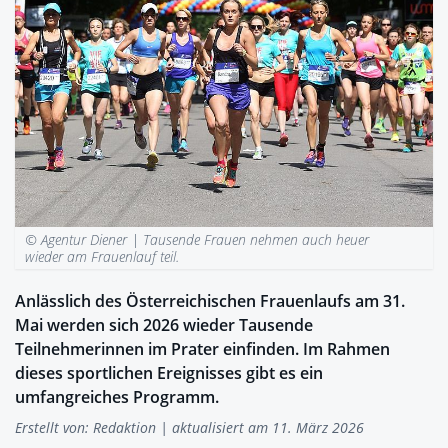
© Agentur Diener |
Tausende Frauen nehmen auch heuer
wieder am Frauenlauf teil.
Anlässlich des Österreichischen Frauenlaufs am 31.
Mai werden sich 2026 wieder Tausende
Teilnehmerinnen im Prater einfinden. Im Rahmen
dieses sportlichen Ereignisses gibt es ein
umfangreiches Programm.
Erstellt von:
Redaktion
| aktualisiert am 11. März 2026