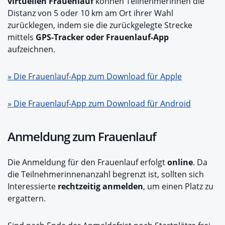
virtuellen Frauenlauf
können Teilnehmerinnen die
Distanz von 5 oder 10 km am Ort ihrer Wahl
zurücklegen, indem sie die zurückgelegte Strecke
mittels
GPS-Tracker oder Frauenlauf-App
aufzeichnen.
» Die Frauenlauf-App zum Download für Apple
» Die Frauenlauf-App zum Download für Android
Anmeldung zum Frauenlauf
Die Anmeldung für den Frauenlauf erfolgt
online
. Da
die Teilnehmerinnenanzahl begrenzt ist, sollten sich
Interessierte
rechtzeitig anmelden
, um einen Platz zu
ergattern.