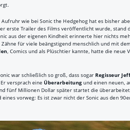
rgt.
n Aufruhr wie bei Sonic the Hedgehog hat es bisher abe
 erste Trailer des Films veröffentlicht wurde, stand 
nic aus der eigenen Kindheit erinnerte hier nichts me
die Zähne für viele beängstigend menschlich und mit de
len
, Comics und als Plüschtier kannte, hatte die neue
onic war schließlich so groß, dass sogar
Regisseur Jef
 Er versprach eine
Überarbeitung
und einen neuen, a
 fünf Millionen Dollar später startet die überarbeite
eines vorweg: Es ist zwar nicht der Sonic aus den 90er