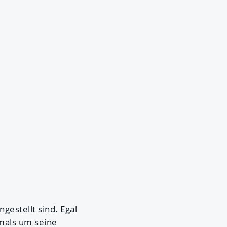
gestellt sind. Egal
tmals um seine