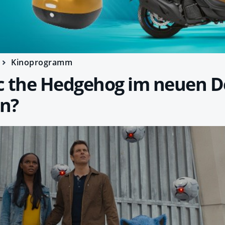
Kinoprogramm
c the Hedgehog im neuen D
n?