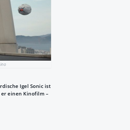
Kino
dische Igel Sonic ist
er einen Kinofilm –