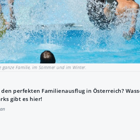
e ganze Familie, im Sommer und im Winter.
 den perfekten Familienausflug in Österreich? Wass
ks gibt es hier!
an