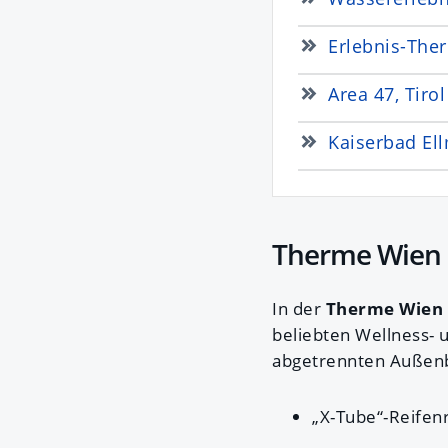
Erlebnis-The
Area 47, Tirol
Kaiserbad Ell
Therme Wien
In der
Therme Wien 
beliebten Wellness- 
abgetrennten Außenb
„X-Tube“-Reifenr