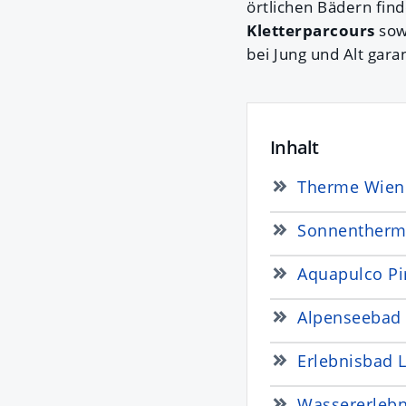
örtlichen Bädern fin
Kletterparcours
sow
bei Jung und Alt gara
Inhalt
Therme Wien
Sonnentherm
Aquapulco Pi
Alpenseebad 
Erlebnisbad L
Wassererlebni