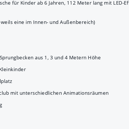
sche für Kinder ab 6 Jahren, 112 Meter lang mit LED-Ef
eweils eine im Innen- und Außenbereich)
l
k
Sprungbecken aus 1, 3 und 4 Metern Höhe
 Kleinkinder
platz
rclub mit unterschiedlichen Animationsräumen
g