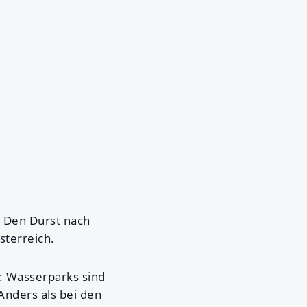
. Den Durst nach
sterreich.
: Wasserparks sind
Anders als bei den