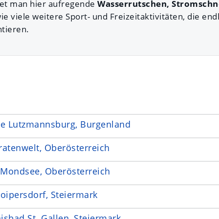
det man hier aufregende
Wasserrutschen, Stromschne
ie viele weitere Sport- und Freizeitaktivitäten, die e
ntieren.
e Lutzmannsburg, Burgenland
ratenwelt, Oberösterreich
Mondsee, Oberösterreich
oipersdorf, Steiermark
sbad St. Gallen, Steiermark