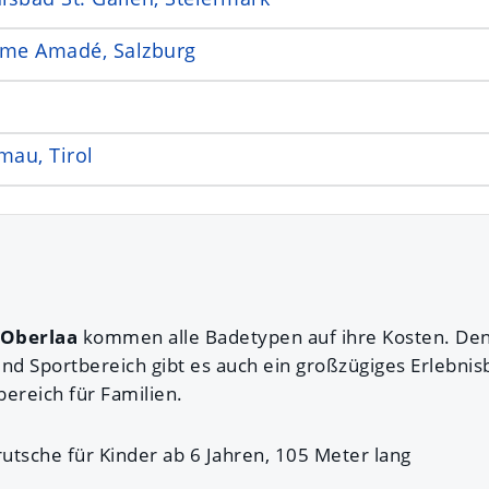
rme Amadé, Salzburg
mau, Tirol
Oberlaa
kommen alle Badetypen auf ihre Kosten. D
und Sportbereich gibt es auch ein großzügiges Erlebni
ereich für Familien.
utsche für Kinder ab 6 Jahren, 105 Meter lang