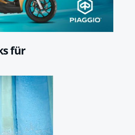
s für