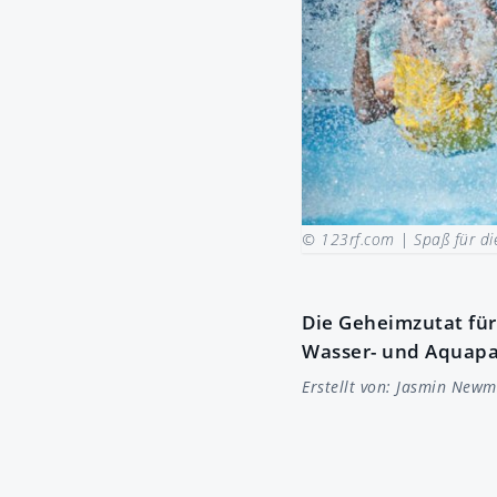
© 123rf.com |
Spaß für di
Die Geheimzutat für
Wasser- und Aquapar
Erstellt von:
Jasmin Newm