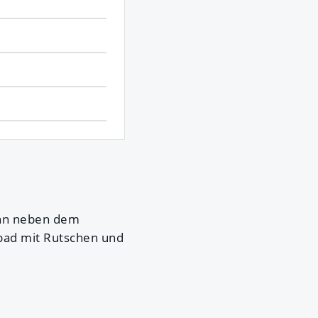
enn neben dem
sbad mit Rutschen und