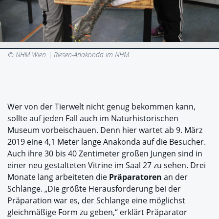
© NHM Wien |
Riesen-Anakonda im NHM
Wer von der Tierwelt nicht genug bekommen kann,
sollte auf jeden Fall auch im Naturhistorischen
Museum vorbeischauen. Denn hier wartet ab 9. März
2019 eine 4,1 Meter lange Anakonda auf die Besucher.
Auch ihre 30 bis 40 Zentimeter großen Jungen sind in
einer neu gestalteten Vitrine im Saal 27 zu sehen. Drei
Monate lang arbeiteten die
Präparatoren
an der
Schlange. „Die größte Herausforderung bei der
Präparation war es, der Schlange eine möglichst
gleichmäßige Form zu geben,“ erklärt Präparator