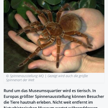
© Spinnenausstellung MQ |
Gezeigt wird auch die größte
Spinnenart der Welt
Rund um das Museumsquartier wird es tierisch. In
Europas größter Spinnenausstellung können Besucher
die Tiere hautnah erleben. Nicht weit entfernt im
Naturhistorischen Museum wartet währenddessen