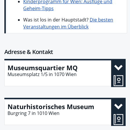
Kinderprogramm für Wien: Ausflüge und
Geheim-Tipps
Was ist los in der Hauptstadt?
Die besten
Veranstaltungen im Überblick
Adresse & Kontakt
Museumsquartier MQ
Museumsplatz 1/5
in
1070
Wien
Naturhistorisches Museum
Burgring 7
in
1010
Wien