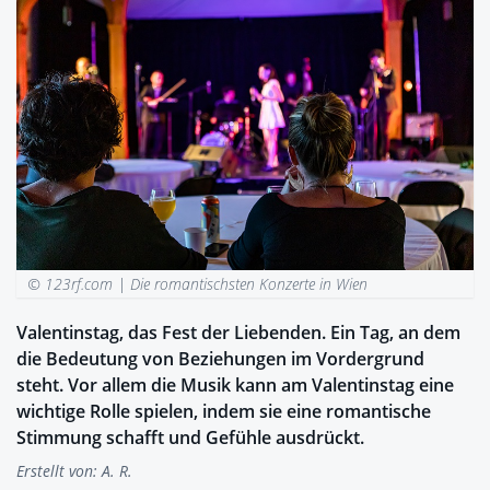
© 123rf.com |
Die romantischsten Konzerte in Wien
Valentinstag, das Fest der Liebenden. Ein Tag, an dem
die Bedeutung von Beziehungen im Vordergrund
steht. Vor allem die Musik kann am Valentinstag eine
wichtige Rolle spielen, indem sie eine romantische
Stimmung schafft und Gefühle ausdrückt.
Erstellt von:
A. R.