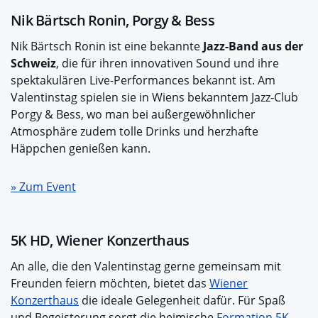
Nik Bärtsch Ronin, Porgy & Bess
Nik Bärtsch Ronin ist eine bekannte
Jazz-Band aus der
Schweiz
, die für ihren innovativen Sound und ihre
spektakulären Live-Performances bekannt ist. Am
Valentinstag spielen sie in Wiens bekanntem Jazz-Club
Porgy & Bess, wo man bei außergewöhnlicher
Atmosphäre zudem tolle Drinks und herzhafte
Häppchen genießen kann.
» Zum Event
5K HD, Wiener Konzerthaus
An alle, die den Valentinstag gerne gemeinsam mit
Freunden feiern möchten, bietet das
Wiener
Konzerthaus
die ideale Gelegenheit dafür. Für Spaß
und Begeisterung sorgt die heimische
Formation 5K