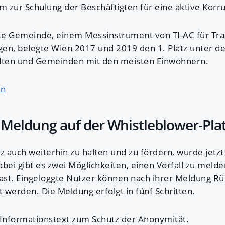
ur Schulung der Beschäftigten für eine aktive Korru
te Gemeinde, einem Messinstrument von TI-AC für Tra
n, belegte Wien 2017 und 2019 den 1. Platz unter d
ädten und Gemeinden mit den meisten Einwohnern.
en
e Meldung auf der Whistleblower-Pla
 auch weiterhin zu halten und zu fördern, wurde jetzt 
abei gibt es zwei Möglichkeiten, einen Vorfall zu meld
Gast. Eingeloggte Nutzer können nach ihrer Meldung Rü
t werden. Die Meldung erfolgt in fünf Schritten.
n Informationstext zum Schutz der Anonymität.