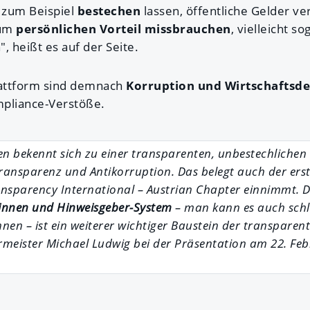
h zum Beispiel
bestechen
lassen, öffentliche Gelder v
zum
persönlichen Vorteil missbrauchen
, vielleicht s
 heißt es auf der Seite.
attform sind demnach
Korruption und Wirtschaftsde
pliance-Verstöße.
en bekennt sich zu einer transparenten, unbestechlichen
ansparenz und Antikorruption. Das belegt auch der erst
ansparency International – Austrian Chapter einnimmt. 
innen und Hinweisgeber-System
– man kann es auch schl
nen – ist ein weiterer wichtiger Baustein der transparen
meister Michael Ludwig bei der Präsentation am 22. Feb