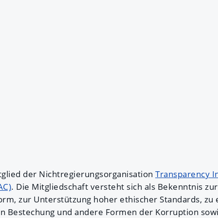
itglied der Nichtregierungsorganisation
Transparency In
AC)
. Die Mitgliedschaft versteht sich als Bekenntnis z
Form, zur Unterstützung hoher ethischer Standards, zu 
gen Bestechung und andere Formen der Korruption sow