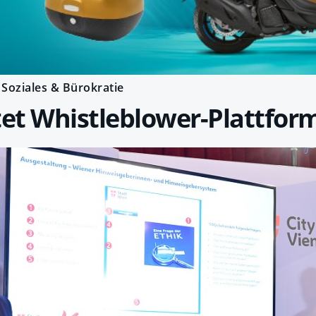
Soziales & Bürokratie
tet Whistleblower-Plattfor