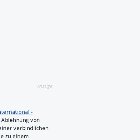
Anzeige
ternational -
ur Ablehnung von
einer verbindlichen
ie zu einem