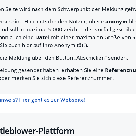
en Seite wird nach dem Schwerpunkt der Meldung gefr
rscheint. Hier entscheiden Nutzer, ob Sie
anonym
bl
end soll in maximal 5.000 Zeichen der vorfall geschild
ann auch eine
Datei
mit einer maximalen Größe von 
ie auch hier auf Ihre Anonymität!).
die Meldung über den Button „Abschicken“ senden.
eldung gesendet haben, erhalten Sie eine
Referenzn
 oder merken Sie sich diese Referenznummer.
inweis? Hier geht es zur Webseite!
stleblower-Plattform