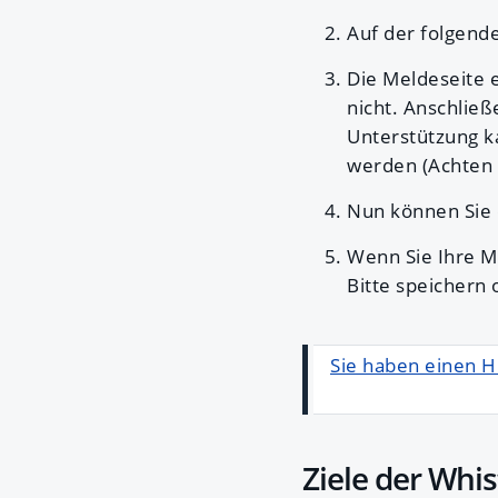
Auf der folgend
Die Meldeseite e
nicht. Anschließ
Unterstützung k
werden (Achten S
Nun können Sie 
Wenn Sie Ihre M
Bitte speichern
Sie haben einen H
Ziele der Whi