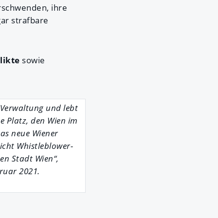
erschwenden, ihre
ogar strafbare
likte
sowie
 Verwaltung und lebt
e Platz, den Wien im
Das neue Wiener
icht Whistleblower-
ten Stadt Wien“,
ruar 2021.