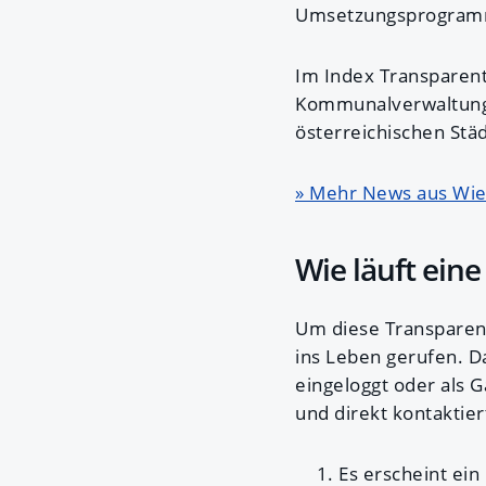
Umsetzungsprogramm z
Im Index Transparen
Kommunalverwaltunge
österreichischen St
» Mehr News aus Wi
Wie läuft ein
Um diese Transparenz
ins Leben gerufen. D
eingeloggt oder als 
und direkt kontaktier
Es erscheint ei