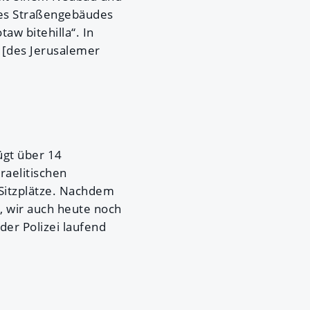
 des Straßengebäudes
aw bitehilla“. In
 [des Jerusalemer
ügt über 14
raelitischen
Sitzplätze. Nachdem
, wir auch heute noch
der Polizei laufend