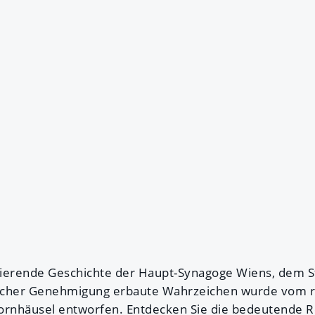
inierende Geschichte der Haupt-Synagoge Wiens, dem 
rlicher Genehmigung erbaute Wahrzeichen wurde vom
ornhäusel entworfen. Entdecken Sie die bedeutende R