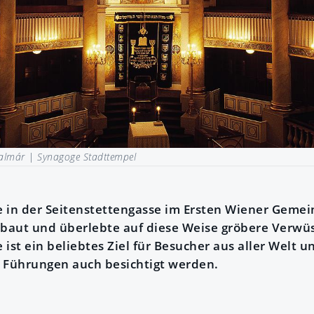
Kalmár |
Synagoge Stadttempel
 in der Seitenstettengasse im Ersten Wiener Gemei
baut und überlebte auf diese Weise gröbere Verwü
ist ein beliebtes Ziel für Besucher aus aller Welt u
 Führungen auch besichtigt werden.