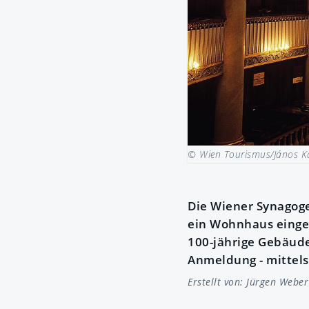
© Wien Tourismus/János 
Die Wiener Synagoge
ein Wohnhaus einge
100-jährige Gebäude 
Anmeldung - mittels
Erstellt von:
Jürgen Weber