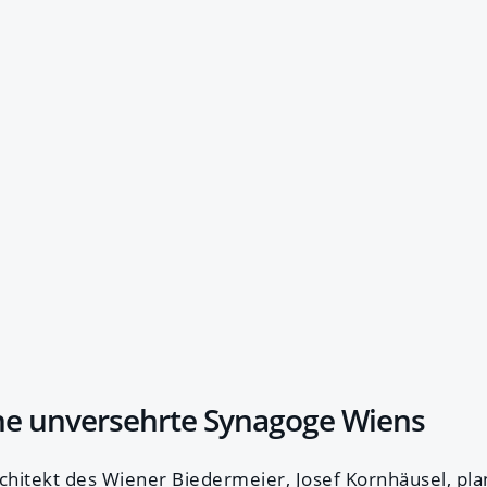
he unversehrte Synagoge Wiens
hitekt des Wiener Biedermeier, Josef Kornhäusel, pl