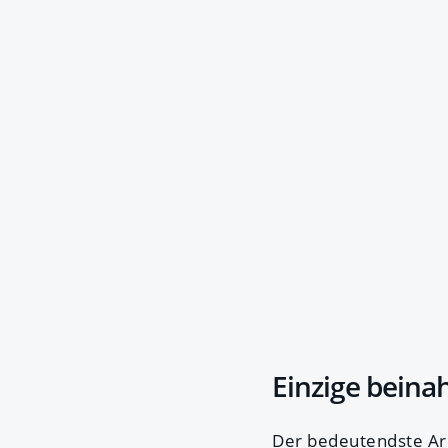
Einzige beina
Der bedeutendste Arc