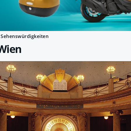
Sehenswürdigkeiten
Wien