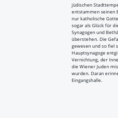
jüdischen Stadttempe
entstammen seinen E
nur katholische Gotte
sogar als Glück für d
Synagogen und Bethäu
überstehen. Die Gefa
gewesen und so fiel 
Hauptsynagoge entgin
Vernichtung, der In
die Wiener Juden mis
wurden. Daran erinne
Eingangshalle.