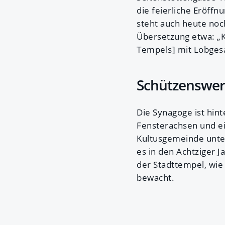
die feierliche Eröff
steht auch heute noch
Übersetzung etwa: „
Tempels] mit Lobgesa
Schützenswer
Die Synagoge ist hin
Fensterachsen und ein
Kultusgemeinde unter
es in den Achtziger 
der Stadttempel, wie 
bewacht.