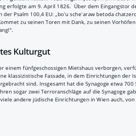
nung erfolgte am 9. April 1826. Über dem Eingangstor
 der Psalm 100,4 EU: „bo'u sche'araw betoda chatzerot
Kommet zu seinen Toren mit Dank, zu seinen Vorhöfen
ng!“.
tes Kulturgut
ter einem fünfgeschossigen Mietshaus verborgen, verf
e klassizistische Fassade, in dem Einrichtungen der Is
gebracht sind. Insgesamt hat die Synagoge etwa 700 
Jahren sogar zwei Terroranschläge auf die Synagoge gab
viele andere jüdische Einrichtungen in Wien auch, von 