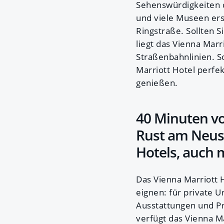
Sehenswürdigkeiten 
und viele Museen ers
Ringstraße. Sollten S
liegt das Vienna Mar
Straßenbahnlinien. S
Marriott Hotel perfe
genießen.
40 Minuten vo
Rust am Neus
Hotels, auch m
Das Vienna Marriott H
eignen: für private 
Ausstattungen und Pr
verfügt das Vienna M