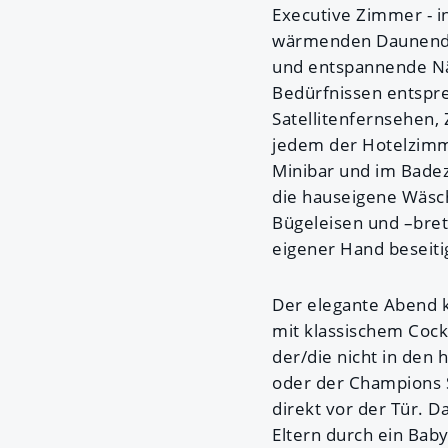
Executive Zimmer - i
wärmenden Daunendec
und entspannende Näc
Bedürfnissen entspre
Satellitenfernsehen,
jedem der Hotelzimm
Minibar und im Badez
die hauseigene Wäsch
Bügeleisen und –bret
eigener Hand beseiti
Der elegante Abend k
mit klassischem Cock
der/die nicht in den
oder der Champions S
direkt vor der Tür. 
Eltern durch ein Bab