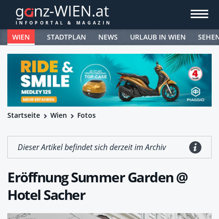
WIEN
STADTPLAN
NEWS
URLAUB IN WIEN
SEHE
Startseite
Wien
Fotos
Dieser Artikel befindet sich derzeit im Archiv
Eröffnung Summer Garden @
Hotel Sacher