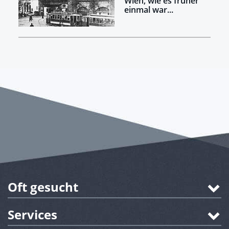
Wien, wie es früher
einmal war...
Oft gesucht
Services