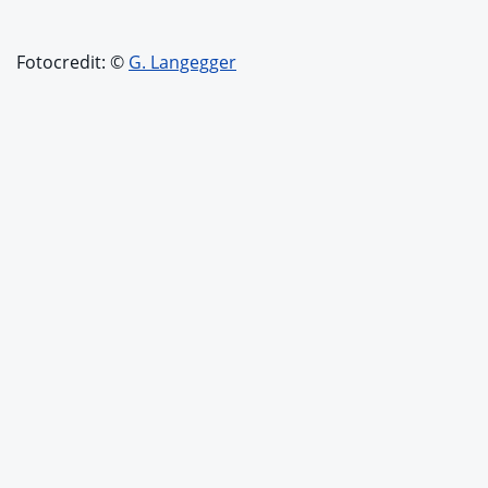
Fotocredit: ©
G. Langegger