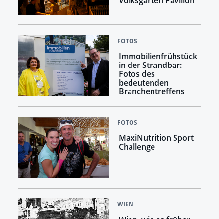
Volksgarten Pavillon
FOTOS
Immobilienfrühstück
in der Strandbar:
Fotos des
bedeutenden
Branchentreffens
FOTOS
MaxiNutrition Sport
Challenge
WIEN