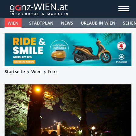
WIEN
STADTPLAN
NEWS
URLAUB IN WIEN
SEHE
Startseite
Wien
Fotos