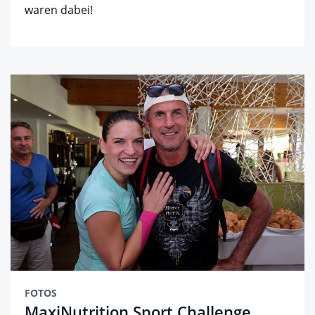
waren dabei!
FOTOS
MaxiNutrition Sport Challenge