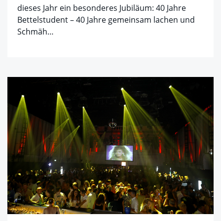
dieses Jahr ein besonderes Jubiläum: 40 Jahre
Bettelstudent – 40 Jahre gemeinsam lachen und
Schmäh…