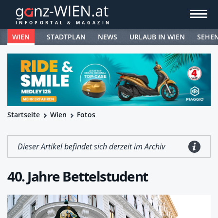
WIEN
STADTPLAN
NEWS
URLAUB IN WIEN
SEHE
Startseite
Wien
Fotos
Dieser Artikel befindet sich derzeit im Archiv
40. Jahre Bettelstudent