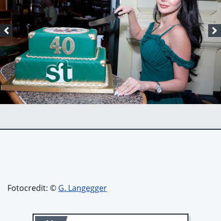
Fotocredit: ©
G. Langegger