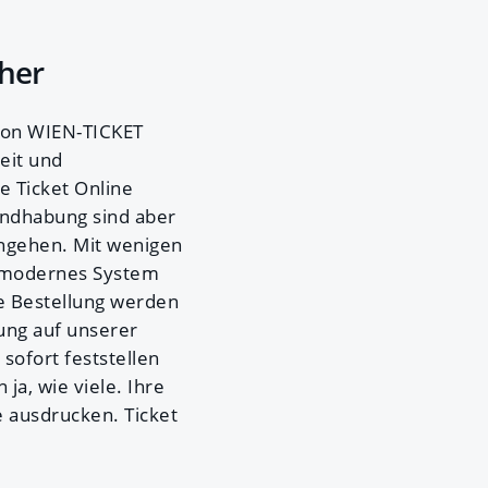
cher
 von WIEN-TICKET
eit und
e Ticket Online
Handhabung sind aber
tengehen. Mit wenigen
in modernes System
ne Bestellung werden
lung auf unserer
sofort feststellen
a, wie viele. Ihre
 ausdrucken. Ticket