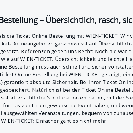
Bestellung – Übersichtlich, rasch, si
als die Ticket Online Bestellung mit WIEN-TICKET. Wir
cket-Onlineangeboten ganz bewusst auf Übersichtlichk
 gesetzt. Referenzen geben uns Recht: Noch nie war di
h wie auf WIEN-TICKET. Übersichtlichkeit und leichte 
nline Bestellung muss auch schnell und sicher vonstat
 Ticket Online Bestellung bei WIEN-TICKET getätigt, e
) garantiert absolute Sicherheit. Bei Ihrer Ticket Onli
espeichert. Natürlich ist bei der Ticket Online Bestel
fort ersichtliche Suchfunktion enthalten, mit der Sie 
n für das von Ihnen gewünschte Event haben, und wenn j
ei ausgewählten Veranstaltungen, bequem von zuhause
i WIEN-TICKET: Einfacher geht es nicht mehr.