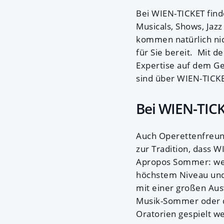
Bei WIEN-TICKET finde
Musicals, Shows, Jazz
kommen natürlich nic
für Sie bereit. Mit 
Expertise auf dem Ge
sind über WIEN-TICK
Bei WIEN-TICK
Auch Operettenfreund
zur Tradition, dass 
Apropos Sommer: wer
höchstem Niveau und
mit einer großen Au
Musik-Sommer oder d
Oratorien gespielt w