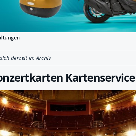
altungen
 sich derzeit im Archiv
onzertkarten Kartenservice