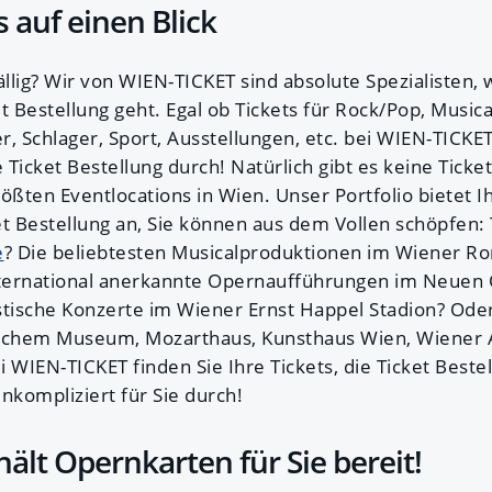
 auf einen Blick
ällig? Wir von WIEN-TICKET sind absolute Spezialisten
Bestellung geht. Egal ob Tickets für Rock/Pop, Musical
er, Schlager, Sport, Ausstellungen, etc. bei WIEN-TICKET
e Ticket Bestellung durch! Natürlich gibt es keine Tick
ßten Eventlocations in Wien. Unser Portfolio bietet I
et Bestellung an, Sie können aus dem Vollen schöpfen:
e
? Die beliebtesten Musicalproduktionen im Wiener R
ternational anerkannte Opernaufführungen im Neuen
ische Konzerte im Wiener Ernst Happel Stadion? Ode
ischem Museum, Mozarthaus, Kunsthaus Wien, Wiener A
WIEN-TICKET finden Sie Ihre Tickets, die Ticket Bestel
nkompliziert für Sie durch!
ält Opernkarten für Sie bereit!