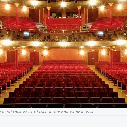
undtheater ist eine begehrte Musical-Bühne in Wien.