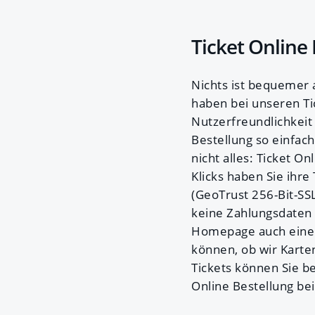
Ticket Online 
Nichts ist bequemer 
haben bei unseren Ti
Nutzerfreundlichkeit
Bestellung so einfac
nicht alles: Ticket O
Klicks haben Sie ihre
(GeoTrust 256-Bit-SSL
keine Zahlungsdaten g
Homepage auch eine so
können, ob wir Karte
Tickets können Sie b
Online Bestellung be