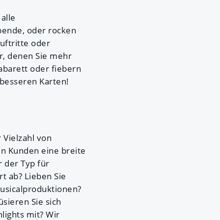
alle
abende, oder rocken
ftritte oder
r, denen Sie mehr
Kabarett oder fiebern
 besseren Karten!
 Vielzahl von
n Kunden eine breite
r der Typ für
t ab? Lieben Sie
usicalproduktionen?
sieren Sie sich
lights mit? Wir