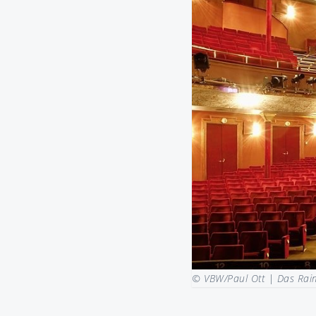
© VBW/Paul Ott |
Das Raim