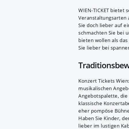
WIEN-TICKET bietet s
Veranstaltungsarten 
Sie doch lieber auf 
schmachten Sie bei u
bieten wollen als das
Sie lieber bei spann
Traditionsbe
Konzert Tickets Wien:
musikalischen Angebo
Angebotspalette, die 
klassische Konzertab
eher pompöse Bühnen
Haben Sie Kinder, de
lieber im lustigen Ka