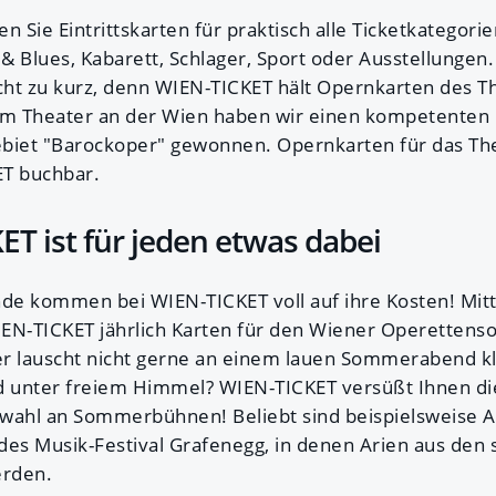
n Sie Eintrittskarten für praktisch alle Ticketkategori
 & Blues, Kabarett, Schlager, Sport oder Ausstellungen.
ht zu kurz, denn WIEN-TICKET hält Opernkarten des T
dem Theater an der Wien haben wir einen kompetenten 
biet "Barockoper" gewonnen. Opernkarten für das The
ET buchbar.
ET ist für jeden etwas dabei
e kommen bei WIEN-TICKET voll auf ihre Kosten! Mitt
WIEN-TICKET jährlich Karten für den Wiener Operetten
 lauscht nicht gerne an einem lauen Sommerabend kl
 unter freiem Himmel? WIEN-TICKET versüßt Ihnen die
swahl an Sommerbühnen! Beliebt sind beispielsweise 
es Musik-Festival Grafenegg, in denen Arien aus den
erden.