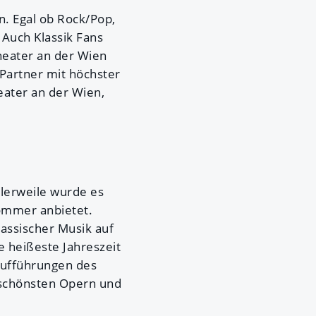
en. Egal ob Rock/Pop,
 Auch Klassik Fans
heater an der Wien
Partner mit höchster
ater an der Wien,
lerweile wurde es
sommer anbietet.
assischer Musik auf
 heißeste Jahreszeit
Aufführungen des
 schönsten Opern und