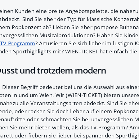
einen Kunden eine breite Angebotspalette, die nahezu 
abdeckt. Sind Sie eher der Typ für klassische Konzert
einem Popkonzert ab? Lieben Sie eher pompöse Bühenau
nvergesslichen Musicalproduktionen? Haben Sie Kinde
TV-Programm
? Amüsieren Sie sich lieber im lustigen 
enden Sporthighlights mit? WIEN-TICKET hat einfach die
wusst und trotzdem modern
 Dieser Begriff bedeutet bei uns die Auswahl aus einer
ten in und um Wien. Wir (WIEN-TICKET) bieten unsere
nahezu alle Veranstaltungsarten abdeckt. Sind Sie ehe
ende, oder rocken Sie doch lieber auf einem Popkonzer
auftritte oder schmachten Sie bei unvergesslichen M
nen Sie mehr bieten wollen, als das TV-Programm? Amü
barett oder fiebern Sie lieber bei spannenden Sporthigh