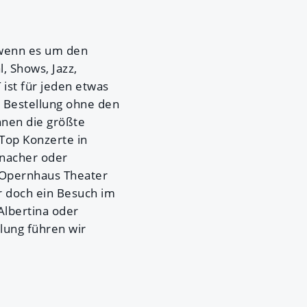
, wenn es um den
, Shows, Jazz,
 ist für jeden etwas
et Bestellung ohne den
hnen die größte
 Top Konzerte in
onacher oder
 Opernhaus Theater
r doch ein Besuch im
lbertina oder
lung führen wir