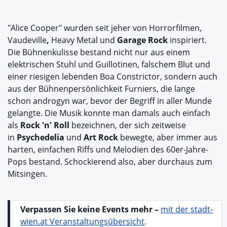
"Alice Cooper" wurden seit jeher von Horrorfilmen,
Vaudeville
,
Heavy Metal
und
Garage Rock
inspiriert.
Die Bühnenkulisse bestand nicht nur aus einem
elektrischen Stuhl und Guillotinen, falschem Blut und
einer riesigen lebenden Boa Constrictor, sondern auch
aus der Bühnenpersönlichkeit Furniers, die lange
schon androgyn war, bevor der Begriff in aller Munde
gelangte. Die Musik konnte man damals auch einfach
als
Rock 'n' Roll
bezeichnen, der sich zeitweise
in
Psychedelia
und
Art Rock
bewegte, aber immer aus
harten, einfachen Riffs und Melodien des 60er-Jahre-
Pops bestand. Schockierend also, aber durchaus zum
Mitsingen.
Verpassen Sie keine Events mehr –
mit der stadt-
wien.at Veranstaltungsübersicht
.