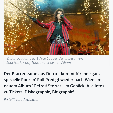
© Barracudamusic |
Alice Cooper der unbestrittene
Shockrocker auf Tournee mit neuem Album
Der Pfarrerssohn aus Detroit kommt für eine ganz
spezielle Rock 'n' Roll-Predigt wieder nach Wien - mit
neuem Album "Detroit Stories" im Gepäck. Alle Infos
zu Tickets, Diskographie, Biographie!
Erstellt von:
Redaktion