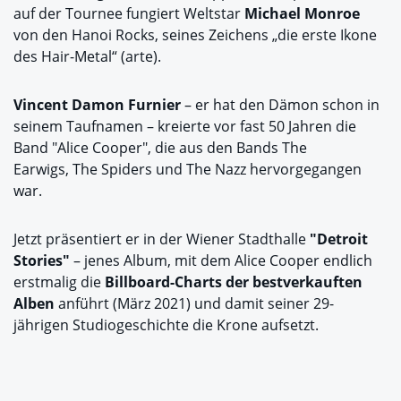
auf der Tournee fungiert Weltstar
Michael Monroe
von den Hanoi Rocks, seines Zeichens „die erste Ikone
des Hair-Metal“ (arte).
Vincent Damon Furnier
– er hat den Dämon schon in
seinem Taufnamen – kreierte vor fast 50 Jahren die
Band "Alice Cooper", die aus den Bands The
Earwigs, The Spiders und The Nazz hervorgegangen
war.
Jetzt präsentiert er in der Wiener Stadthalle
"Detroit
Stories"
– jenes Album, mit dem Alice Cooper endlich
erstmalig die
Billboard-Charts der bestverkauften
Alben
anführt (März 2021) und damit seiner 29-
jährigen Studiogeschichte die Krone aufsetzt.