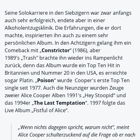
Seine Solokarriere in den Siebzigern war zwar anfangs
auch sehr erfolgreich, endete aber in einer
Alkoholentzugsklinik. Die Erfahrungen, die er dort
machte, inspirierten ihn auch zu einem sehr
persönlichen Album. In den Achtzigern gelang ihm ein
Comeback mit „
Constrictor
“ (1986), aber
1989's „Trash" brachte ihn wieder ins Rampenlicht
zurück, denn das Album wurde ein Top Ten Hit in
Britannien und Nummer 20 in den USA, es erreichte
sogar Platin. „
Poison
“ wurde Cooper's erste Top Ten
single seit 1977. Auch die Neunziger wurden Zeuge
zweier Alice Cooper Alben 1991's „Hey Stoopid“ und
das 1994er „
The Last Temptation
“. 1997 folgte das
Live Album „Fistful of Alice“.
„Wenn nichts dagegen spricht, warum nicht”, meint
Alice Cooper schulterzuckend auf die Frage ob er nach