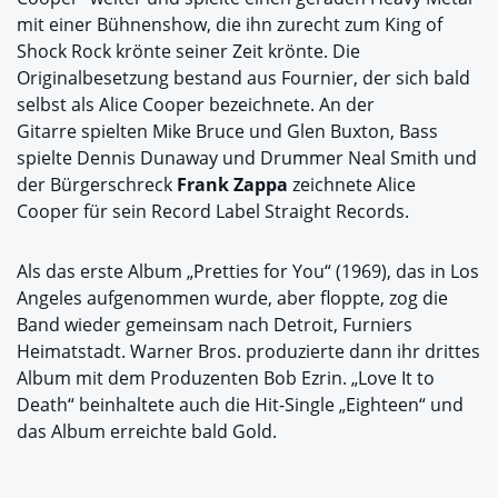
mit einer Bühnenshow, die ihn zurecht zum King of
Shock Rock krönte seiner Zeit krönte. Die
Originalbesetzung bestand aus Fournier, der sich bald
selbst als Alice Cooper bezeichnete. An der
Gitarre spielten Mike Bruce und Glen Buxton, Bass
spielte Dennis Dunaway und Drummer Neal Smith und
der Bürgerschreck
Frank Zappa
zeichnete Alice
Cooper für sein Record Label Straight Records.
Als das erste Album „Pretties for You“ (1969), das in Los
Angeles aufgenommen wurde, aber floppte, zog die
Band wieder gemeinsam nach Detroit, Furniers
Heimatstadt. Warner Bros. produzierte dann ihr drittes
Album mit dem Produzenten Bob Ezrin. „Love It to
Death“ beinhaltete auch die Hit-Single „Eighteen“ und
das Album erreichte bald Gold.