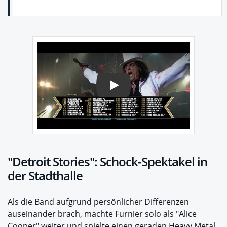
Play
"Detroit Stories": Schock-Spektakel in
der Stadthalle
Als die Band aufgrund persönlicher Differenzen
auseinander brach, machte Furnier solo als "Alice
Cooper" weiter und spielte einen geraden Heavy Metal