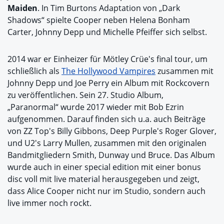
Maiden
. In Tim Burtons Adaptation von „Dark
Shadows“ spielte Cooper neben Helena Bonham
Carter, Johnny Depp und Michelle Pfeiffer sich selbst.
2014 war er Einheizer für Mötley Crüe's final tour, um
schließlich als
The Hollywood Vampires
zusammen mit
Johnny Depp und Joe Perry ein Album mit Rockcovern
zu veröffentlichen. Sein 27. Studio Album,
„Paranormal“ wurde 2017 wieder mit Bob Ezrin
aufgenommen. Darauf finden sich u.a. auch Beiträge
von ZZ Top's Billy Gibbons, Deep Purple's Roger Glover,
und U2's Larry Mullen, zusammen mit den originalen
Bandmitgliedern Smith, Dunway und Bruce. Das Album
wurde auch in einer special edition mit einer bonus
disc voll mit live material herausgegeben und zeigt,
dass Alice Cooper nicht nur im Studio, sondern auch
live immer noch rockt.