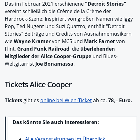
Das im Februar 2021 erschienene
"Detroit Stories"
vereint schließlich die Crème de la Crème der
Hardrock-Szene: Inspiriert von großen Namen wie Iggy
Pop, Ted Nugent und Suzi Quattro, enthält "Detroit
Stories" Beiträge und Credits von Ausnahmemusikern
wie
Wayne Kramer
von MC5 und
Mark Farner
von
Flint,
Grand Funk Railroad
, die
überlebenden
Mitglieder der Alice Cooper-Gruppe
und Blues-
Weltgitarrist
Joe Bonamassa
.
Tickets Alice Cooper
Tickets
gibt es
online bei Wien-Ticket
ab ca.
78,– Euro.
Das könnte Sie auch interessieren:
Alle Veranstaltungen im Überblick