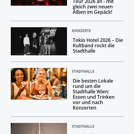
Tour 2026 an - mit
gleich zwei neuen
Alben im Gepäck!
KONZERTE
Tokio Hotel 2026 – Die
Kultband rockt die
Stadthalle
STADTHALLE
Die besten Lokale
rund um die
Stadthalle Wien:
Essen und Trinken
vor und nach
Konzerten
STADTHALLE