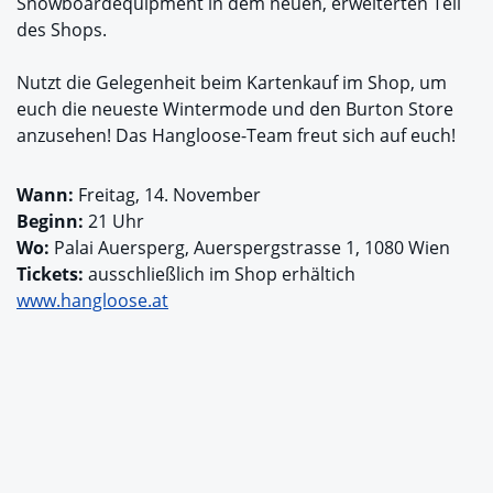
Snowboardequipment in dem neuen, erweiterten Teil
des Shops.
Nutzt die Gelegenheit beim Kartenkauf im Shop, um
euch die neueste Wintermode und den Burton Store
anzusehen! Das Hangloose-Team freut sich auf euch!
Wann:
Freitag, 14. November
Beginn:
21 Uhr
Wo:
Palai Auersperg, Auerspergstrasse 1, 1080 Wien
Tickets:
ausschließlich im Shop erhältich
www.hangloose.at