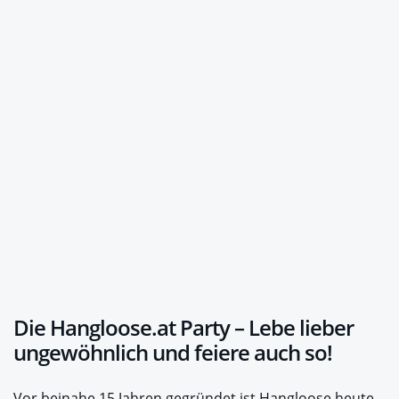
Die Hangloose.at Party – Lebe lieber
ungewöhnlich und feiere auch so!
Vor beinahe 15 Jahren gegründet ist Hangloose heute