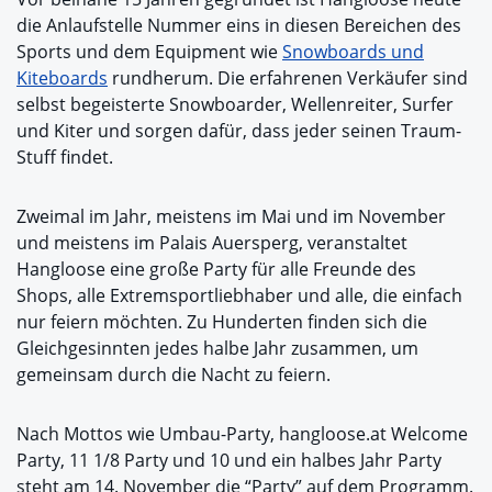
die Anlaufstelle Nummer eins in diesen Bereichen des
Sports und dem Equipment wie
Snowboards und
Kiteboards
rundherum. Die erfahrenen Verkäufer sind
selbst begeisterte Snowboarder, Wellenreiter, Surfer
und Kiter und sorgen dafür, dass jeder seinen Traum-
Stuff findet.
Zweimal im Jahr, meistens im Mai und im November
und meistens im Palais Auersperg, veranstaltet
Hangloose eine große Party für alle Freunde des
Shops, alle Extremsportliebhaber und alle, die einfach
nur feiern möchten. Zu Hunderten finden sich die
Gleichgesinnten jedes halbe Jahr zusammen, um
gemeinsam durch die Nacht zu feiern.
Nach Mottos wie Umbau-Party, hangloose.at Welcome
Party, 11 1/8 Party und 10 und ein halbes Jahr Party
steht am 14. November die “Party” auf dem Programm.