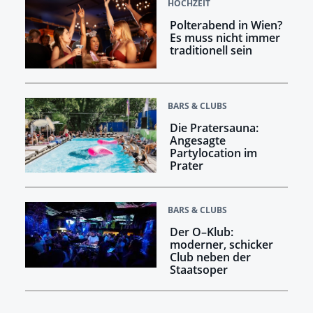
HOCHZEIT
Polterabend in Wien?
Es muss nicht immer
traditionell sein
BARS & CLUBS
Die Pratersauna:
Angesagte
Partylocation im
Prater
BARS & CLUBS
Der O–Klub:
moderner, schicker
Club neben der
Staatsoper