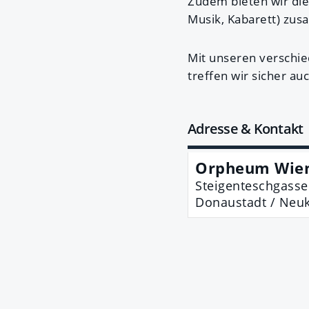
Zudem bieten wir die
Musik, Kabarett) zus
Mit unseren verschi
treffen wir sicher a
Adresse & Kontakt
Orpheum Wie
Steigenteschgasse
Donaustadt / Neu