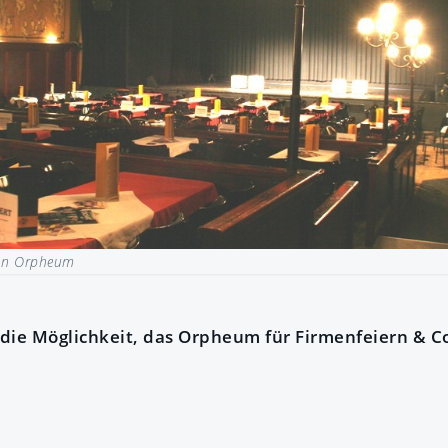
on Orpheum
die Möglichkeit, das Orpheum für Firmenfeiern & C