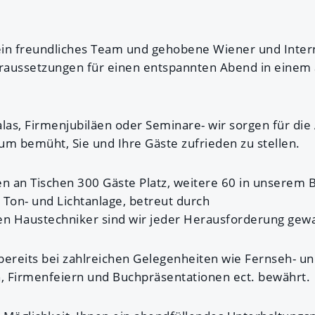
ein freundliches Team und gehobene Wiener und Inter
Voraussetzungen für einen entspannten Abend in ein
las, Firmenjubiläen oder Seminare- wir sorgen für die
um bemüht, Sie und Ihre Gäste zufrieden zu stellen.
n an Tischen 300 Gäste Platz, weitere 60 in unserem B
 Ton- und Lichtanlage, betreut durch
en Haustechniker sind wir jeder Herausforderung gew
bereits bei zahlreichen Gelegenheiten wie Fernseh- u
, Firmenfeiern und Buchpräsentationen ect. bewährt.