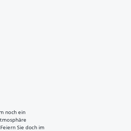
m noch ein
 Atmosphäre
Feiern Sie doch im