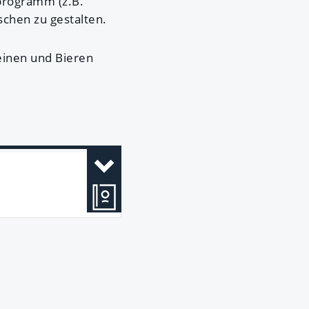
programm (z.B.
chen zu gestalten.
einen und Bieren