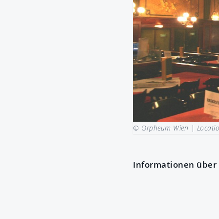
© Orpheum Wien |
Locati
Informationen über 