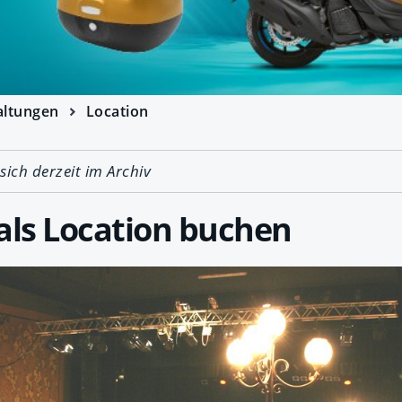
altungen
Location
 sich derzeit im Archiv
ls Location buchen