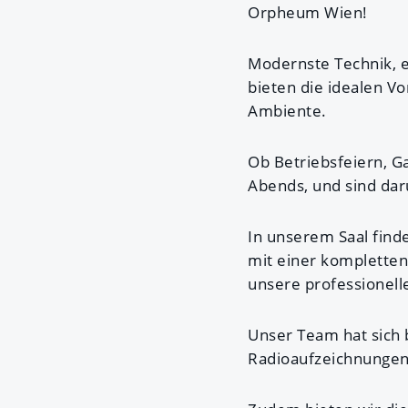
Orpheum Wien!
Modernste Technik, 
bieten die idealen 
Ambiente.
Ob Betriebsfeiern, Ga
Abends, und sind dar
In unserem Saal finde
mit einer kompletten
unsere professionell
Unser Team hat sich 
Radioaufzeichnungen