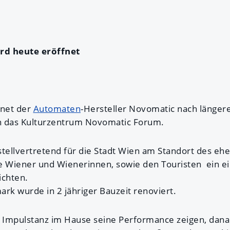
rd heute eröffnet
fnet der
Automaten
-Hersteller Novomatic nach länger
n das Kulturzentrum Novomatic Forum.
stellvertretend für die Stadt Wien am Standort des eh
e Wiener und Wienerinnen, sowie den Touristen ein ei
ichten.
k wurde in 2 jähriger Bauzeit renoviert.
d Impulstanz im Hause seine Performance zeigen, dana