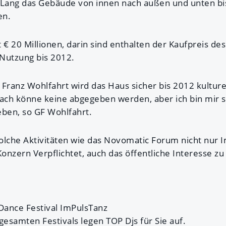
Lang das Gebäude von innen nach außen und unten bis
en.
 € 20 Millionen, darin sind enthalten der Kaufpreis de
Nutzung bis 2012.
Franz Wohlfahrt wird das Haus sicher bis 2012 kulturel
nach könne keine abgegeben werden, aber ich bin mir s
eben, so GF Wohlfahrt.
olche Aktivitäten wie das Novomatic Forum nicht nur I
Konzern Verpflichtet, auch das öffentliche Interesse z
 Dance Festival ImPulsTanz
esamten Festivals legen TOP Djs für Sie auf.