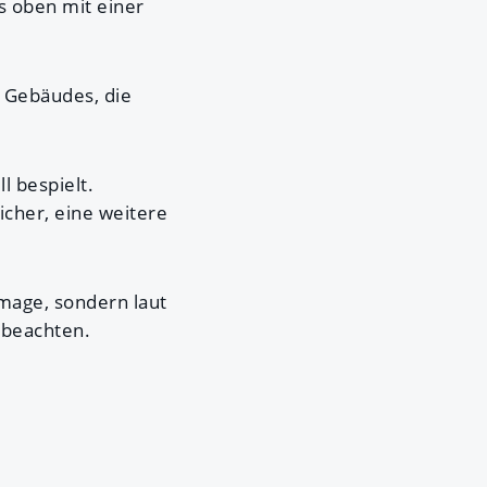
 oben mit einer
s Gebäudes, die
l bespielt.
icher, eine weitere
mage, sondern laut
u beachten.