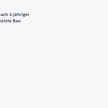
ach 2-jähriger
hützte Bau