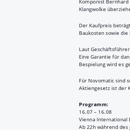
Komponist Bernhard 
Klangwolke überzieh
Der Kaufpreis beträgt
Baukosten sowie die 
Laut Geschäftsführer 
Eine Garantie für da
Bespielung wird es g
Für Novomatic sind s
Aktiengesetz ist der 
Programm:
16.07 – 16.08
Vienna International
Ab 22h während des g