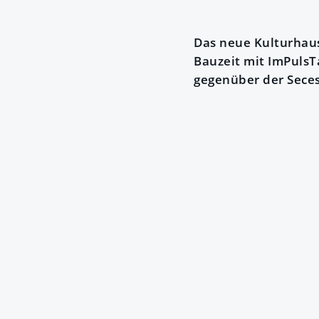
Das neue Kulturhaus
Bauzeit mit ImPulsT
gegenüber der Seces