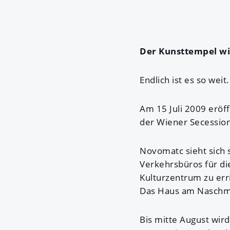
Der Kunsttempel wi
Endlich ist es so weit.
Am 15 Juli 2009 eröf
der Wiener Secessio
Novomatc sieht sich 
Verkehrsbüros für di
Kulturzentrum zu err
Das Haus am Naschmar
Bis mitte August wir