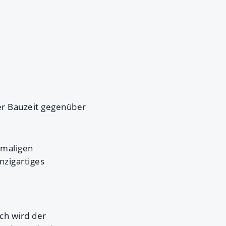
er Bauzeit gegenüber
emaligen
nzigartiges
ch wird der