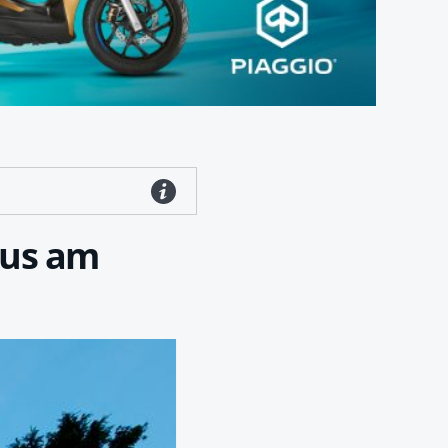
aus am