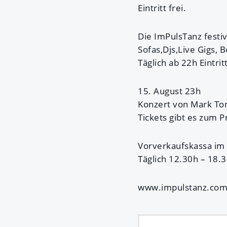
Eintritt frei.
Die ImPulsTanz fest
Sofas,Djs,Live Gigs, 
Täglich ab 22h Eintritt
15. August 23h
Konzert von Mark Tom
Tickets gibt es zum P
Vorverkaufskassa i
Täglich 12.30h – 18.
www.impulstanz.com