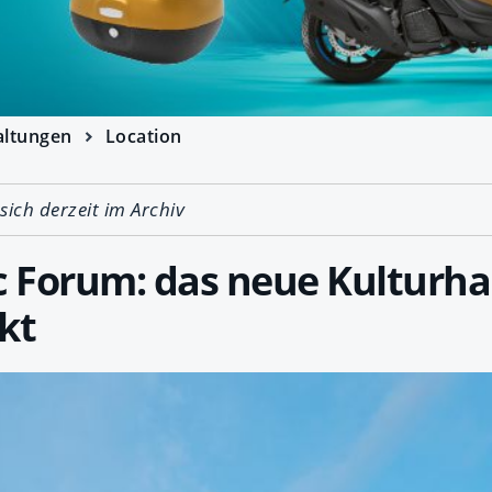
altungen
Location
 sich derzeit im Archiv
 Forum: das neue Kulturh
kt