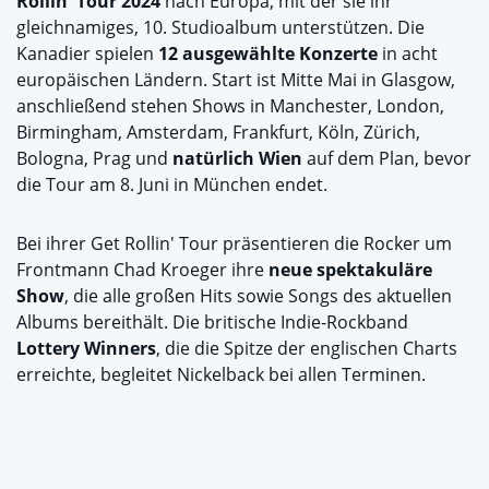
Rollin' Tour 2024
nach Europa, mit der sie ihr
gleichnamiges, 10. Studioalbum unterstützen. Die
Kanadier spielen
12 ausgewählte Konzerte
in acht
europäischen Ländern. Start ist Mitte Mai in Glasgow,
anschließend stehen Shows in Manchester, London,
Birmingham, Amsterdam, Frankfurt, Köln, Zürich,
Bologna, Prag und
natürlich Wien
auf dem Plan, bevor
die Tour am 8. Juni in München endet.
Bei ihrer Get Rollin' Tour präsentieren die Rocker um
Frontmann Chad Kroeger ihre
neue spektakuläre
Show
, die alle großen Hits sowie Songs des aktuellen
Albums bereithält. Die britische Indie-Rockband
Lottery Winners
, die die Spitze der englischen Charts
erreichte, begleitet Nickelback bei allen Terminen.