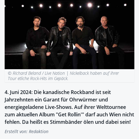
© Richard Beland / Live Nation |
Nickelback haben auf ihrer
Tour etliche Rock-Hits im Gepäck.
4. Juni 2024: Die kanadische Rockband ist seit
Jahrzehnten ein Garant für Ohrwürmer und
energiegeladene Live-Shows. Auf ihrer Welttournee
zum aktuellen Album "Get Rollin'" darf auch Wien nicht
fehlen. Da heißt es Stimmbänder ölen und dabei sein!
Erstellt von:
Redaktion