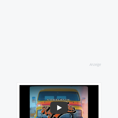
Anzeige
Play