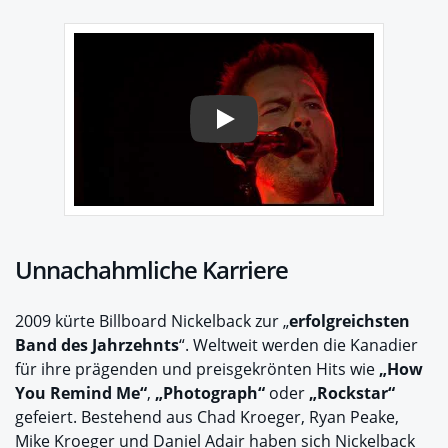
Play
Unnachahmliche Karriere
2009 kürte Billboard Nickelback zur „
erfolgreichsten
Band des Jahrzehnts
“. Weltweit werden die Kanadier
für ihre prägenden und preisgekrönten Hits wie
„How
You Remind Me“
,
„Photograph“
oder
„Rockstar“
gefeiert. Bestehend aus Chad Kroeger, Ryan Peake,
Mike Kroeger und Daniel Adair haben sich Nickelback