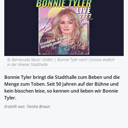
© Barracuda Music Gmbh |
Bonnie Tyler nach Corona endlich
in der Wiener Stadthalle
Bonnie Tyler bringt die Stadthalle zum Beben und die
Menge zum Toben. Seit 50 Jahren auf der Bühne und
kein bisschen leise, so kennen und lieben wir Bonnie
Tyler.
Erstellt von:
Tanita Braun