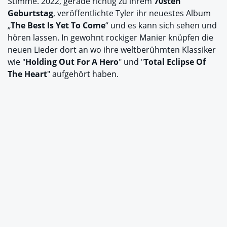
Stimme. 2022, gerade richtig zu ihrem
70sten
Geburtstag
, veröffentlichte Tyler ihr neuestes Album
„
The Best Is Yet To Come
“ und es kann sich sehen und
hören lassen. In gewohnt rockiger Manier knüpfen die
neuen Lieder dort an wo ihre weltberühmten Klassiker
wie "
Holding Out For A Hero
" und "
Total Eclipse Of
The Heart
" aufgehört haben.