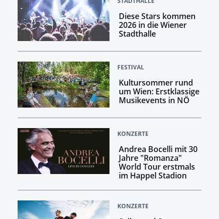
STADTHALLE
Diese Stars kommen
2026 in die Wiener
Stadthalle
FESTIVAL
Kultursommer rund
um Wien: Erstklassige
Musikevents in NÖ
KONZERTE
Andrea Bocelli mit 30
Jahre "Romanza"
World Tour erstmals
im Happel Stadion
KONZERTE