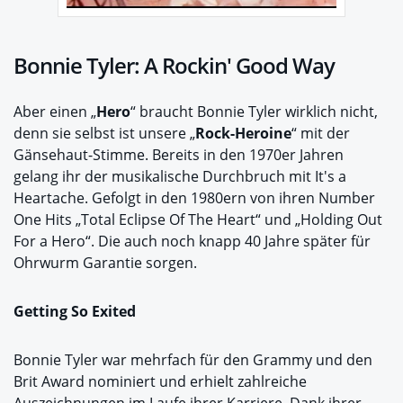
Bonnie Tyler: A Rockin' Good Way
Aber einen „
Hero
“ braucht Bonnie Tyler wirklich nicht,
denn sie selbst ist unsere „
Rock-Heroine
“ mit der
Gänsehaut-Stimme. Bereits in den 1970er Jahren
gelang ihr der musikalische Durchbruch mit It's a
Heartache. Gefolgt in den 1980ern von ihren Number
One Hits „Total Eclipse Of The Heart“ und „Holding Out
For a Hero“. Die auch noch knapp 40 Jahre später für
Ohrwurm Garantie sorgen.
Getting So Exited
Bonnie Tyler war mehrfach für den Grammy und den
Brit Award nominiert und erhielt zahlreiche