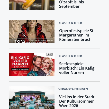
O'zapft is' bis
September
KLASSIK & OPER
Opernfestspiele St.
Margarethen im
Römersteinbruch
KLASSIK & OPER
Seefestspiele
Mörbisch: Ein Käfig
voller Narren
VERANSTALTUNGEN
Viel los in der Stadt!
Der Kultursommer
Wien 2026