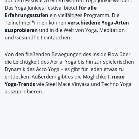
auf dem Festival zu einem wahren Yoga Junkie werden.
Das Yoga Junkies Festival bietet
für alle
Erfahrungsstufen
ein vielfältiges Programm. Die
Teilnehmer*innen können
verschiedene Yoga-Arten
ausprobieren
und in die Welt von Yoga, Meditation
und Gesundheit eintauchen.
Von den fließenden Bewegungen des Inside Flow über
die Leichtigkeit des Aerial Yoga bis hin zur spielerischen
Dynamik des Acro Yoga – es gibt für jeden etwas zu
entdecken. Außerdem gibt es die Möglichkeit,
neue
Yoga-Trends
wie Steel Mace Vinyasa und Techno Yoga
auszuprobieren.