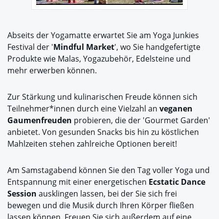
Abseits der Yogamatte erwartet Sie am Yoga Junkies
Festival der '
Mindful Market
', wo Sie handgefertigte
Produkte wie Malas, Yogazubehör, Edelsteine und
mehr erwerben können.
Zur Stärkung und kulinarischen Freude können sich
Teilnehmer*innen durch eine Vielzahl an
veganen
Gaumenfreuden
probieren, die der 'Gourmet Garden'
anbietet. Von gesunden Snacks bis hin zu köstlichen
Mahlzeiten stehen zahlreiche Optionen bereit!
Am Samstagabend können Sie den Tag voller Yoga und
Entspannung mit einer energetischen
Ecstatic Dance
Session
ausklingen lassen, bei der Sie sich frei
bewegen und die Musik durch Ihren Körper fließen
lassen können. Freuen Sie sich außerdem auf eine