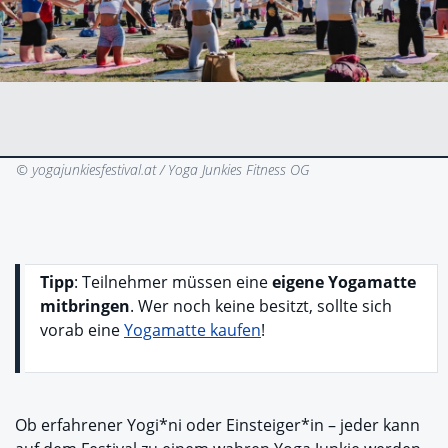
© yogajunkiesfestival.at / Yoga Junkies Fitness OG
Tipp
: Teilnehmer müssen eine
eigene Yogamatte
mitbringen
. Wer noch keine besitzt, sollte sich
vorab eine
Yogamatte kaufen
!
Ob erfahrener Yogi*ni oder Einsteiger*in – jeder kann