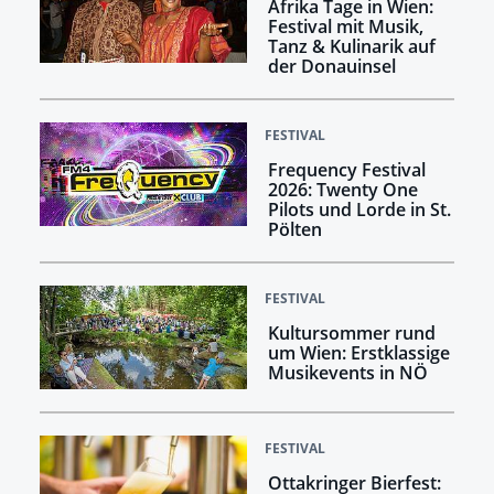
Afrika Tage in Wien:
Festival mit Musik,
Tanz & Kulinarik auf
der Donauinsel
FESTIVAL
Frequency Festival
2026: Twenty One
Pilots und Lorde in St.
Pölten
FESTIVAL
Kultursommer rund
um Wien: Erstklassige
Musikevents in NÖ
FESTIVAL
Ottakringer Bierfest: