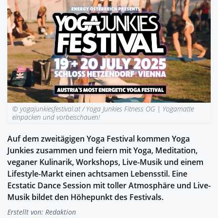
© yogajunkiesfestival.at / Yoga Junkies Fitness OG |
Yogamatte
einpacken und vorbeischauen!
Auf dem zweitägigen Yoga Festival kommen Yoga
Junkies zusammen und feiern mit Yoga, Meditation,
veganer Kulinarik, Workshops, Live-Musik und einem
Lifestyle-Markt einen achtsamen Lebensstil. Eine
Ecstatic Dance Session mit toller Atmosphäre und Live-
Musik bildet den Höhepunkt des Festivals.
Erstellt von:
Redaktion