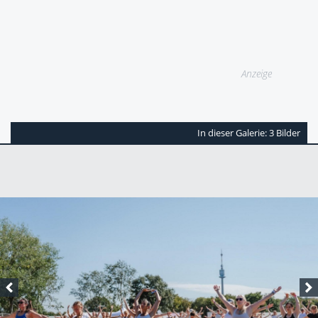
Anzeige
In dieser Galerie: 3 Bilder