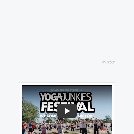
Anzeige
Play