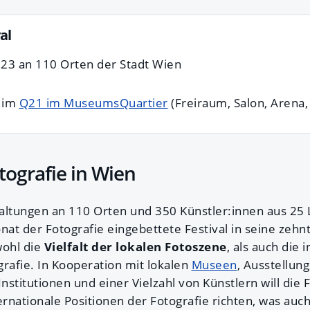
al
23 an 110 Orten der Stadt Wien
e im
Q21 im MuseumsQuartier
(Freiraum, Salon, Arena,
otografie in Wien
altungen an 110 Orten und 350 Künstler:innen aus 25 
at der Fotografie eingebettete Festival in seine zehn
wohl die
Vielfalt der lokalen Fotoszene
, als auch die 
rafie. In Kooperation mit lokalen
Museen
, Ausstellung
Institutionen und einer Vielzahl von Künstlern will die 
ernationale Positionen der Fotografie richten, was au