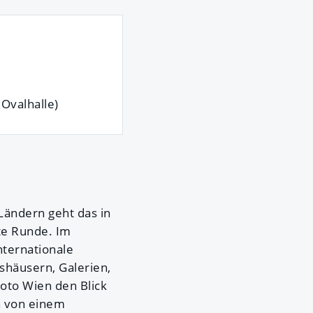
 Ovalhalle)
Ländern geht das in
te Runde. Im
internationale
shäusern, Galerien,
Foto Wien den Blick
ch von einem