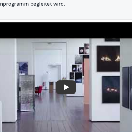
programm begleitet wird.
Play