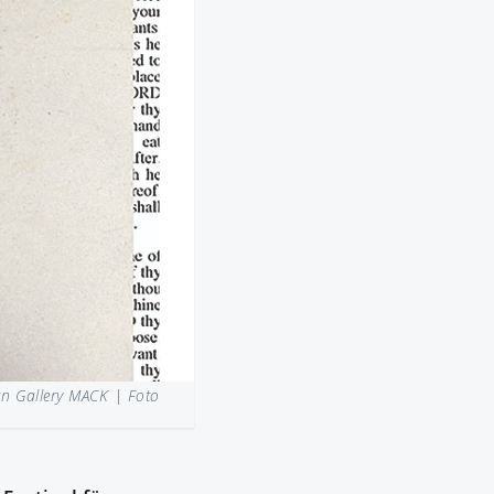
man Gallery MACK |
Foto