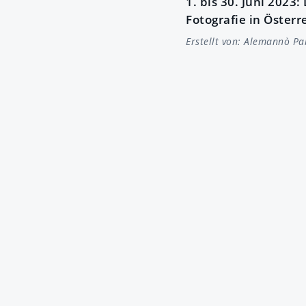
1. bis 30. Juni 2023
Fotografie in Österr
Erstellt von:
Alemannò Pa