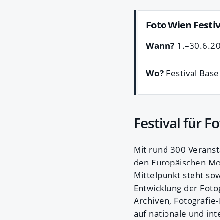
Foto Wien Festiv
Wann?
1.–30.6.20
Wo?
Festival Bas
Festival für F
Mit rund 300 Veranst
den Europäischen Mon
Mittelpunkt steht so
Entwicklung der Fotog
Archiven, Fotografie-
auf nationale und int