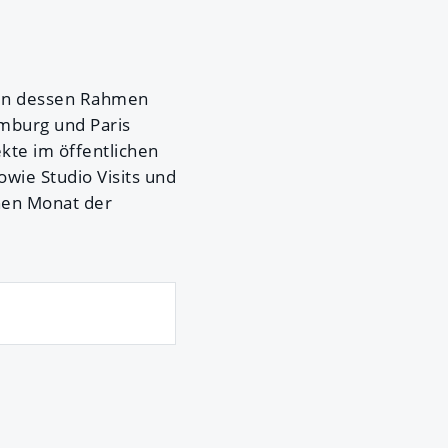
 in dessen Rahmen
xemburg und Paris
kte im öffentlichen
wie Studio Visits und
hen Monat der