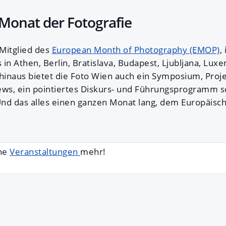
Monat der Fotografie
 Mitglied des
European Month of Photography (EMOP)
,
s in Athen, Berlin, Bratislava, Budapest, Ljubljana, Lu
 hinaus bietet die Foto Wien auch ein Symposium, Proje
ews, ein pointiertes Diskurs- und Führungsprogramm so
nd das alles einen ganzen Monat lang, dem Europäisc
ine
Veranstaltungen
mehr!