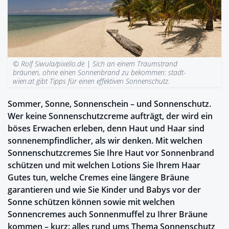
© Rolf Siwula/pixelio.de |
Sich an einem Traumstrand
bräunen, ohne einen Sonnenbrand zu bekommen: stadt-
wien.at gibt Tipps für einen effektiven Sonnenschutz.
Sommer, Sonne, Sonnenschein – und Sonnenschutz.
Wer keine Sonnenschutzcreme aufträgt, der wird ein
böses Erwachen erleben, denn Haut und Haar sind
sonnenempfindlicher, als wir denken. Mit welchen
Sonnenschutzcremes Sie Ihre Haut vor Sonnenbrand
schützen und mit welchen Lotions Sie Ihrem Haar
Gutes tun, welche Cremes eine längere Bräune
garantieren und wie Sie Kinder und Babys vor der
Sonne schützen können sowie mit welchen
Sonnencremes auch Sonnenmuffel zu Ihrer Bräune
kommen – kurz: alles rund ums Thema Sonnenschutz