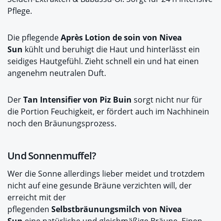
Pflege.
Die pflegende
Après Lotion de soin von Nivea
Sun
kühlt und beruhigt die Haut und hinterlässt ein
seidiges Hautgefühl. Zieht schnell ein und hat einen
angenehm neutralen Duft.
Der
Tan Intensifier von Piz Buin
sorgt nicht nur für
die Portion Feuchigkeit, er fördert auch im Nachhinein
noch den Bräunungsprozess.
Und Sonnenmuffel?
Wer die Sonne allerdings lieber meidet und trotzdem
nicht auf eine gesunde Bräune verzichten will, der
erreicht mit der
pflegenden
Selbstbräunungsmilch
von Nivea
Sun
eine natürliche und gleichmäßige Bräune. Einen