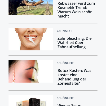
Rebwasser wird zum
Kosmetik-Trend:
Warum Wein schön
macht
ZAHNARZT
Zahnbleaching: Die
Wahrheit über
Zahnaufhellung
SCHÖNHEIT
Botox Kosten: Was
kostet eine
Behandlung der
Zornesfalte?
SCHÖNHEIT
Wiener Seife: