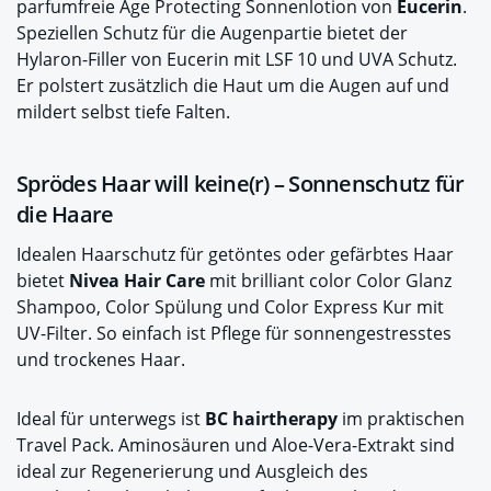
parfumfreie Age Protecting Sonnenlotion von
Eucerin
.
Speziellen Schutz für die Augenpartie bietet der
Hylaron-Filler von Eucerin mit LSF 10 und UVA Schutz.
Er polstert zusätzlich die Haut um die Augen auf und
mildert selbst tiefe Falten.
Sprödes Haar will keine(r) – Sonnenschutz für
die Haare
Idealen Haarschutz für getöntes oder gefärbtes Haar
bietet
Nivea Hair Care
mit brilliant color Color Glanz
Shampoo, Color Spülung und Color Express Kur mit
UV-Filter. So einfach ist Pflege für sonnengestresstes
und trockenes Haar.
Ideal für unterwegs ist
BC hairtherapy
im praktischen
Travel Pack. Aminosäuren und Aloe-Vera-Extrakt sind
ideal zur Regenerierung und Ausgleich des