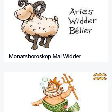
Monatshoroskop Mai Widder