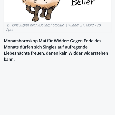
© Hans Jürgen Krahl/Dollarphotoclub |
Widder 21. März - 20.
April
Monatshoroskop Mai für Widder: Gegen Ende des
Monats dürfen sich Singles auf aufregende
Liebesnächte freuen, denen kein Widder widerstehen
kann.