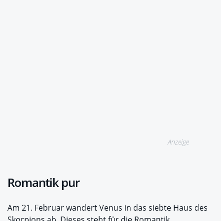
Anzeige
Romantik pur
Am 21. Februar wandert Venus in das siebte Haus des
Skorpions ab. Dieses steht für die Romantik,