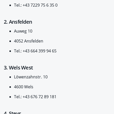
Tel.: +43 7229 75 6 35 0
2. Ansfelden
Auweg 10
4052 Ansfelden
Tel.: +43 664 399 94 65
3. Wels West
Löwenzahnstr. 10
4600 Wels
Tel.: +43 676 72 89 181
4. Steyr