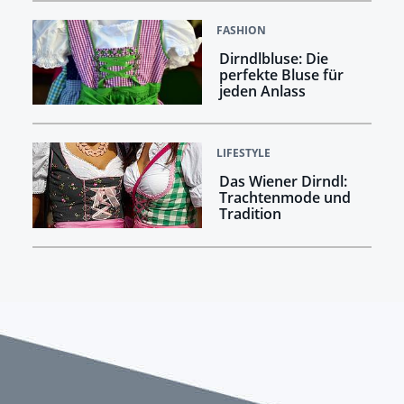
FASHION
Dirndlbluse: Die
perfekte Bluse für
jeden Anlass
LIFESTYLE
Das Wiener Dirndl:
Trachtenmode und
Tradition