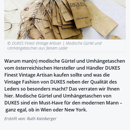
© DUKES Finest Vintage Artisan |
Modische Gürtel und
Umhängetaschen aus feinem Leder
Warum man(n) modische Gürtel und Umhängetaschen
vom österreichischen Hersteller und Händler DUKES
Finest Vintage Artisan kaufen sollte und was die
Vintage Fashion von DUKES neben der Qualität des
Leders so besonders macht? Das verraten wir Ihnen
hier. Modische Gürtel und Umhängetaschen von
DUKES sind ein Must-Have für den modernen Mann –
ganz egal, ob in Wien oder New York.
Erstellt von:
Ruth Kainberger