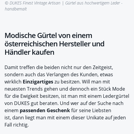
© DUKES Finest Vintage Artisan |
Gürtel aus hochwertigem Leder -
handbemalt
Modische Gürtel von einem
österreichischen Hersteller und
Händler kaufen
Damit treffen die beiden nicht nur den
Zeitgeist,
sondern auch das Verlangen des Kunden, etwas
wirklich
Einzigartiges
zu besitzen. Will man mit
neuesten Trends gehen und dennoch ein Stück Mode
für die Ewigkeit besitzen, ist man mit einem Ledergürtel
von DUKES gut beraten. Und wer auf der Suche nach
einem
passenden Geschenk
für seine Liebsten
ist, dann liegt man mit einem dieser Unikate auf jeden
Fall richtig.